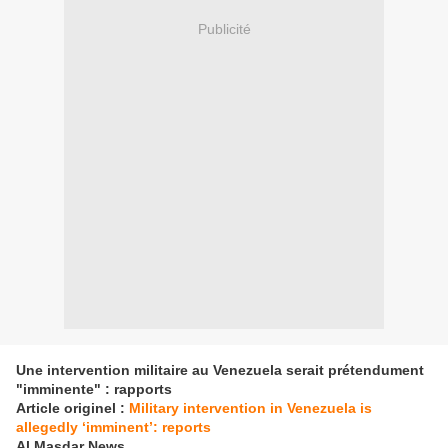
Publicité
Une intervention militaire au Venezuela serait prétendument
"imminente" : rapports
Article originel :
Military intervention in Venezuela is
allegedly ‘imminent’: reports
Al Masdar News