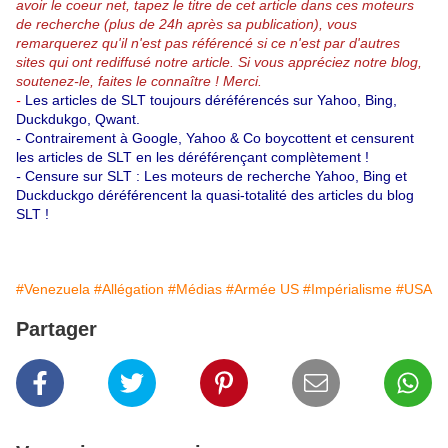
avoir le coeur net, tapez le titre de cet article dans ces moteurs
de recherche (plus de 24h après sa publication), vous
remarquerez qu'il n'est pas référencé si ce n'est par d'autres
sites qui ont rediffusé notre article.
Si vous appréciez notre blog,
soutenez-le, faites le connaître ! Merci.
-
Les articles de SLT toujours déréférencés sur Yahoo, Bing,
Duckdukgo, Qwant.
-
Contrairement à Google, Yahoo & Co boycottent et censurent
les articles de SLT en les déréférençant complètement !
-
Censure sur SLT : Les moteurs de recherche Yahoo, Bing et
Duckduckgo déréférencent la quasi-totalité des articles du blog
SLT !
#Venezuela
#Allégation
#Médias
#Armée US
#Impérialisme
#USA
Partager