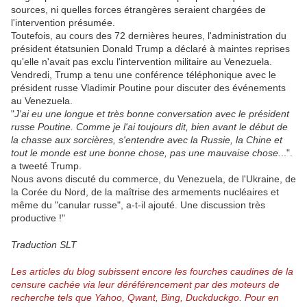
sources, ni quelles forces étrangères seraient chargées de
l'intervention présumée.
Toutefois, au cours des 72 dernières heures, l'administration du
président étatsunien Donald Trump a déclaré à maintes reprises
qu'elle n'avait pas exclu l'intervention militaire au Venezuela.
Vendredi, Trump a tenu une conférence téléphonique avec le
président russe Vladimir Poutine pour discuter des événements
au Venezuela.
"
J'ai eu une longue et très bonne conversation avec le président
russe Poutine. Comme je l'ai toujours dit, bien avant le début de
la chasse aux sorcières, s'entendre avec la Russie, la Chine et
tout le monde est une bonne chose, pas une mauvaise chose.
..".
a tweeté Trump.
Nous avons discuté du commerce, du Venezuela, de l'Ukraine, de
la Corée du Nord, de la maîtrise des armements nucléaires et
même du "canular russe", a-t-il ajouté. Une discussion très
productive !"
Traduction SLT
Les articles du blog subissent encore les fourches caudines de la
censure cachée via leur déréférencement par des moteurs de
recherche tels que Yahoo, Qwant, Bing, Duckduckgo.
Pour en