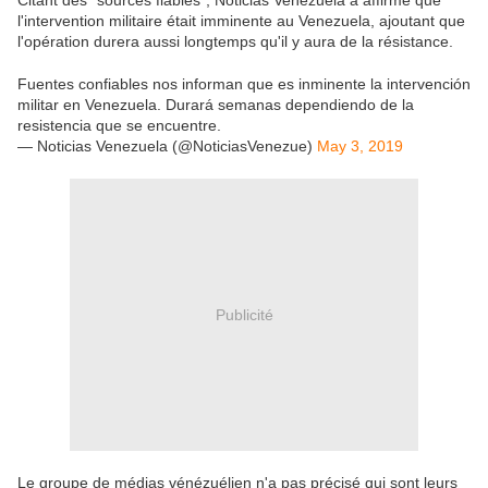
Citant des "sources fiables", Noticias Venezuela a affirmé que
l'intervention militaire était imminente au Venezuela, ajoutant que
l'opération durera aussi longtemps qu'il y aura de la résistance.
Fuentes confiables nos informan que es inminente la intervención
militar en Venezuela. Durará semanas dependiendo de la
resistencia que se encuentre.
— Noticias Venezuela (@NoticiasVenezue)
May 3, 2019
Publicité
Le groupe de médias vénézuélien n'a pas précisé qui sont leurs