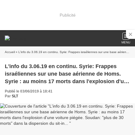
Publicité
MENU
Accueil
» L'info du 3.06.19 en continu. Syrie: Frappes israéliennes sur une base aérienne de Homs. Syrie : au moins 17 morts dans l'explosion d'une voiture piégée. Soudan: "plus de 30 morts" dans la dispersion du sit-in...
L'info du 3.06.19 en continu. Syrie: Frappes
israéliennes sur une base aérienne de Homs.
Syrie : au moins 17 morts dans l'explosion d'une
voiture piégée. Soudan: "plus de 30 morts"
Publié le 03/06/2019 à 18:41
dans la dispersion du sit-in...
Par
SLT