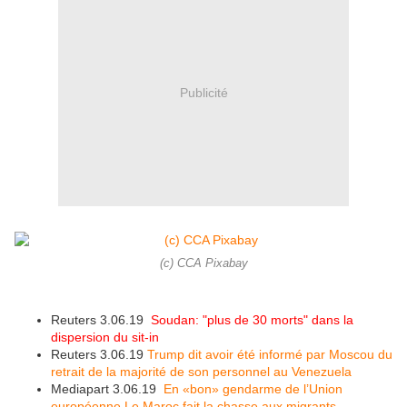
Publicité
(c) CCA Pixabay
Reuters 3.06.19
Soudan: "plus de 30 morts" dans la
dispersion du sit-in
Reuters 3.06.19
Trump dit avoir été informé par Moscou du
retrait de la majorité de son personnel au Venezuela
Mediapart 3.06.19
En «bon» gendarme de l’Union
européenne Le Maroc fait la chasse aux migrants