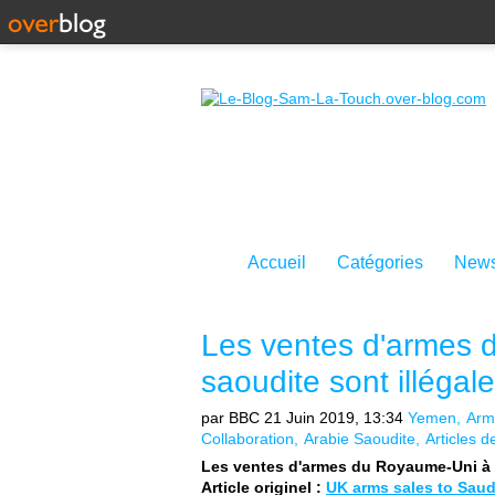
Accueil
Catégories
News
Les ventes d'armes 
saoudite sont illégal
par BBC
21 Juin 2019, 13:34
Yemen
Arm
Collaboration
Arabie Saoudite
Articles 
Les ventes d'armes du Royaume-Uni à l'
Article originel :
UK arms sales to Saudi