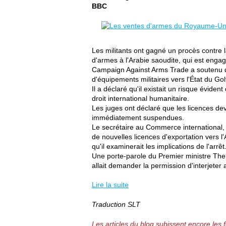
BBC
Les militants ont gagné un procès contre 
d'armes à l'Arabie saoudite, qui est eng
Campaign Against Arms Trade a soutenu que
d'équipements militaires vers l'État du Golfe
Il a déclaré qu'il existait un risque éviden
droit international humanitaire.
Les juges ont déclaré que les licences dev
immédiatement suspendues.
Le secrétaire au Commerce international,
de nouvelles licences d'exportation vers l
qu'il examinerait les implications de l'arrêt
Une porte-parole du Premier ministre Ther
allait demander la permission d'interjeter
Lire la suite
Traduction SLT
Les articles du blog subissent encore les