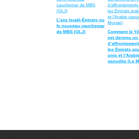
L’axe Israël-Émirats ou
le nouveau cauchemar
de MBS (OLJ)
Comment le Y
est devenu un 
d’affrontement
les Emirats ar
unis et l’Arabi
saoudite (Le 