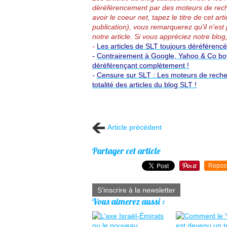
déréférencement par des moteurs de rech
avoir le coeur net, tapez le titre de cet 
publication), vous remarquerez qu'il n'est 
notre article.
Si vous appréciez notre blog,
-
Les articles de SLT toujours déréférenc
-
Contrairement à Google, Yahoo & Co boyc
déréférençant complètement !
-
Censure sur SLT : Les moteurs de reche
totalité des articles du blog SLT !
Article précédent
Partager cet article
Repos
S'inscrire à la newsletter
Vous aimerez aussi :