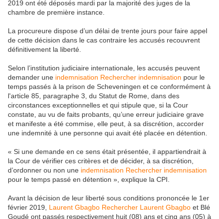
2019 ont été déposés mardi par la majorité des juges de la
chambre de première instance.
La procureure dispose d’un délai de trente jours pour faire appel
de cette décision dans le cas contraire les accusés recouvrent
définitivement la liberté.
Selon l’institution judiciaire internationale, les accusés peuvent
demander une
indemnisation Rechercher
indemnisation
pour le
temps passés à la prison de Scheveningen et ce conformément à
l'article 85, paragraphe 3, du Statut de Rome, dans des
circonstances exceptionnelles et qui stipule que, si la Cour
constate, au vu de faits probants, qu’une erreur judiciaire grave
et manifeste a été commise, elle peut, à sa discrétion, accorder
une indemnité à une personne qui avait été placée en détention.
« Si une demande en ce sens était présentée, il appartiendrait à
la Cour de vérifier ces critères et de décider, à sa discrétion,
d’ordonner ou non une
indemnisation Rechercher
indemnisation
pour le temps passé en détention », explique la CPI.
Avant la décision de leur liberté sous conditions prononcée le 1er
février 2019,
Laurent Gbagbo Rechercher
Laurent Gbagbo
et Blé
Goudé ont passés respectivement huit (08) ans et cinq ans (05) à