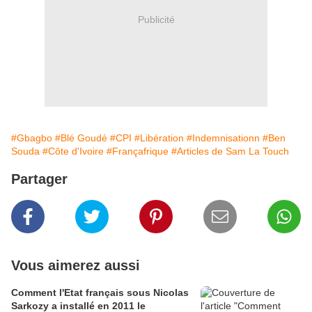
Publicité
#Gbagbo
#Blé Goudé
#CPI
#Libération
#Indemnisationn
#Ben
Souda
#Côte d'Ivoire
#Françafrique
#Articles de Sam La Touch
Partager
Vous aimerez aussi
Comment l'Etat français sous Nicolas
Sarkozy a installé en 2011 le