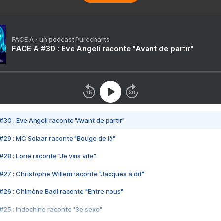
FACE A - un podcast Purecharts
FACE A #30 : Eve Angeli raconte "Avant de partir"
#30 : Eve Angeli raconte "Avant de partir"
#29 : MC Solaar raconte "Bouge de là"
28 : Lorie raconte "Je vais vite"
#27 : Christophe Willem raconte "Jacques a dit"
#26 : Chimène Badi raconte "Entre nous"
#25 : Indochine raconte "3e sexe"