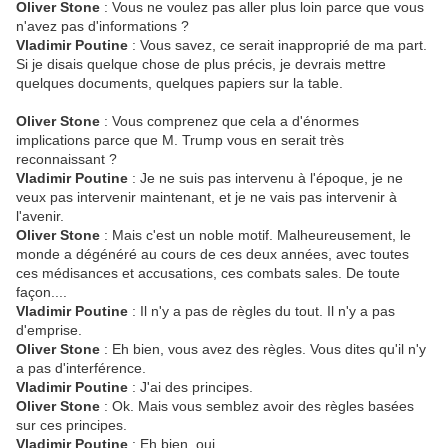
Oliver Stone
: Vous ne voulez pas aller plus loin parce que vous
n'avez pas d'informations ?
Vladimir Poutine
: Vous savez, ce serait inapproprié de ma part.
Si je disais quelque chose de plus précis, je devrais mettre
quelques documents, quelques papiers sur la table.
Oliver Stone
: Vous comprenez que cela a d'énormes
implications parce que M. Trump vous en serait très
reconnaissant ?
Vladimir Poutine
: Je ne suis pas intervenu à l'époque, je ne
veux pas intervenir maintenant, et je ne vais pas intervenir à
l'avenir.
Oliver Stone
: Mais c'est un noble motif. Malheureusement, le
monde a dégénéré au cours de ces deux années, avec toutes
ces médisances et accusations, ces combats sales. De toute
façon....
Vladimir Poutine
: Il n'y a pas de règles du tout. Il n'y a pas
d'emprise.
Oliver Stone
: Eh bien, vous avez des règles. Vous dites qu'il n'y
a pas d'interférence.
Vladimir Poutine
: J'ai des principes.
Oliver Stone
: Ok. Mais vous semblez avoir des règles basées
sur ces principes.
Vladimir Poutine
: Eh bien, oui.