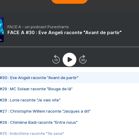
FACE A - un podcast Purecharts
FACE A #30 : Eve Angeli raconte "Avant de partir"
#30 : Eve Angeli raconte "Avant de partir"
#29 : MC Solaar raconte "Bouge de là"
28 : Lorie raconte "Je vais vite"
#27 : Christophe Willem raconte "Jacques a dit"
#26 : Chimène Badi raconte "Entre nous"
#25 : Indochine raconte "3e sexe"