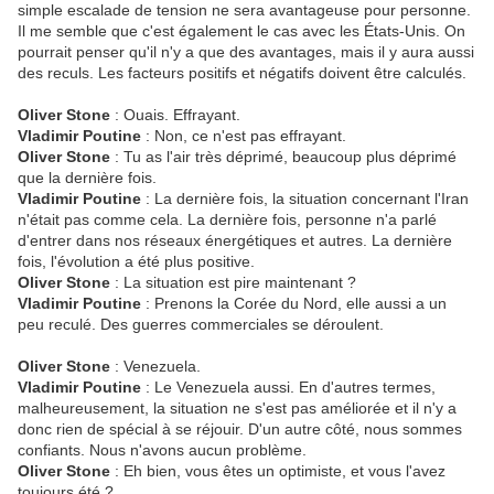
simple escalade de tension ne sera avantageuse pour personne.
Il me semble que c'est également le cas avec les États-Unis. On
pourrait penser qu'il n'y a que des avantages, mais il y aura aussi
des reculs. Les facteurs positifs et négatifs doivent être calculés.
Oliver Stone
: Ouais. Effrayant.
Vladimir Poutine
: Non, ce n'est pas effrayant.
Oliver Stone
: Tu as l'air très déprimé, beaucoup plus déprimé
que la dernière fois.
Vladimir Poutine
: La dernière fois, la situation concernant l'Iran
n'était pas comme cela. La dernière fois, personne n'a parlé
d'entrer dans nos réseaux énergétiques et autres. La dernière
fois, l'évolution a été plus positive.
Oliver Stone
: La situation est pire maintenant ?
Vladimir Poutine
: Prenons la Corée du Nord, elle aussi a un
peu reculé. Des guerres commerciales se déroulent.
Oliver Stone
: Venezuela.
Vladimir Poutine
: Le Venezuela aussi. En d'autres termes,
malheureusement, la situation ne s'est pas améliorée et il n'y a
donc rien de spécial à se réjouir. D'un autre côté, nous sommes
confiants. Nous n'avons aucun problème.
Oliver Stone
: Eh bien, vous êtes un optimiste, et vous l'avez
toujours été ?