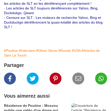
les articles de SLT en les déréférençant complètement !
-
Les articles de SLT toujours déréférencés sur Yahoo, Bing,
Duckdukgo, Qwant.
-
Censure sur SLT : Les moteurs de recherche Yahoo, Bing et
Duckduckgo déréférencent la quasi-totalité des articles du blog
SLT !
#Poutine
#Interview
#Oliver Stone
#Russie
#USA
#Articles de
Sam La Touch
Partager
Vous aimerez aussi
Résidence de Poutine : Moscou
publie une vidéo d'un drone qui