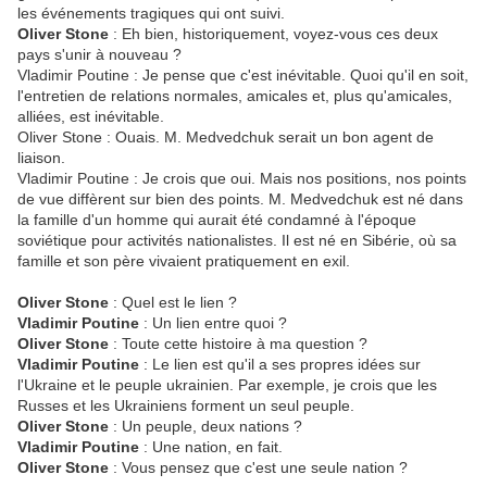
les événements tragiques qui ont suivi.
Oliver Stone
: Eh bien, historiquement, voyez-vous ces deux
pays s'unir à nouveau ?
Vladimir Poutine : Je pense que c'est inévitable. Quoi qu'il en soit,
l'entretien de relations normales, amicales et, plus qu'amicales,
alliées, est inévitable.
Oliver Stone : Ouais. M. Medvedchuk serait un bon agent de
liaison.
Vladimir Poutine : Je crois que oui. Mais nos positions, nos points
de vue diffèrent sur bien des points. M. Medvedchuk est né dans
la famille d'un homme qui aurait été condamné à l'époque
soviétique pour activités nationalistes. Il est né en Sibérie, où sa
famille et son père vivaient pratiquement en exil.
Oliver Stone
: Quel est le lien ?
Vladimir Poutine
: Un lien entre quoi ?
Oliver Stone
: Toute cette histoire à ma question ?
Vladimir Poutine
: Le lien est qu'il a ses propres idées sur
l'Ukraine et le peuple ukrainien. Par exemple, je crois que les
Russes et les Ukrainiens forment un seul peuple.
Oliver Stone
: Un peuple, deux nations ?
Vladimir Poutine
: Une nation, en fait.
Oliver Stone
: Vous pensez que c'est une seule nation ?