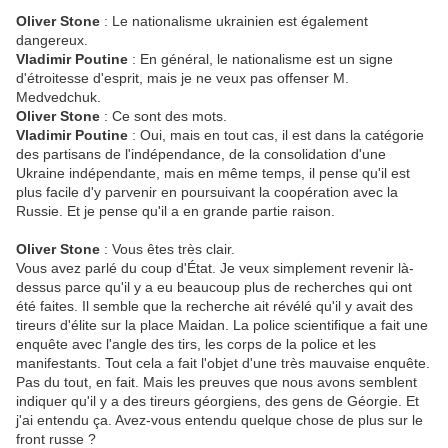
Oliver Stone
: Le nationalisme ukrainien est également
dangereux.
Vladimir Poutine
: En général, le nationalisme est un signe
d'étroitesse d'esprit, mais je ne veux pas offenser M.
Medvedchuk.
Oliver Stone
: Ce sont des mots.
Vladimir Poutine
: Oui, mais en tout cas, il est dans la catégorie
des partisans de l'indépendance, de la consolidation d'une
Ukraine indépendante, mais en même temps, il pense qu'il est
plus facile d'y parvenir en poursuivant la coopération avec la
Russie. Et je pense qu'il a en grande partie raison.
Oliver Stone
: Vous êtes très clair.
Vous avez parlé du coup d'État. Je veux simplement revenir là-
dessus parce qu'il y a eu beaucoup plus de recherches qui ont
été faites. Il semble que la recherche ait révélé qu'il y avait des
tireurs d'élite sur la place Maidan. La police scientifique a fait une
enquête avec l'angle des tirs, les corps de la police et les
manifestants. Tout cela a fait l'objet d'une très mauvaise enquête.
Pas du tout, en fait. Mais les preuves que nous avons semblent
indiquer qu'il y a des tireurs géorgiens, des gens de Géorgie. Et
j'ai entendu ça. Avez-vous entendu quelque chose de plus sur le
front russe ?