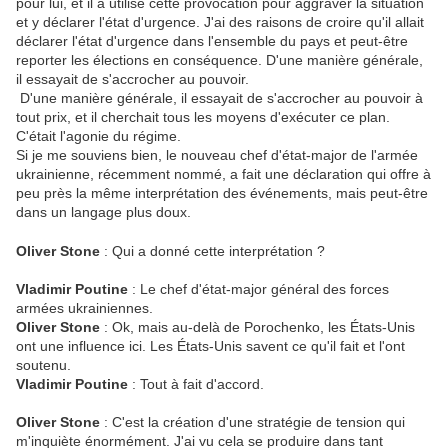
pour lui, et il a utilisé cette provocation pour aggraver la situation
et y déclarer l'état d'urgence. J'ai des raisons de croire qu'il allait
déclarer l'état d'urgence dans l'ensemble du pays et peut-être
reporter les élections en conséquence. D'une manière générale,
il essayait de s'accrocher au pouvoir.
D'une manière générale, il essayait de s'accrocher au pouvoir à
tout prix, et il cherchait tous les moyens d'exécuter ce plan.
C'était l'agonie du régime.
Si je me souviens bien, le nouveau chef d'état-major de l'armée
ukrainienne, récemment nommé, a fait une déclaration qui offre à
peu près la même interprétation des événements, mais peut-être
dans un langage plus doux.
Oliver Stone
: Qui a donné cette interprétation ?
Vladimir Poutine
: Le chef d'état-major général des forces
armées ukrainiennes.
Oliver Stone
: Ok, mais au-delà de Porochenko, les États-Unis
ont une influence ici. Les États-Unis savent ce qu'il fait et l'ont
soutenu.
Vladimir Poutine
: Tout à fait d'accord.
Oliver Stone
: C'est la création d'une stratégie de tension qui
m'inquiète énormément. J'ai vu cela se produire dans tant