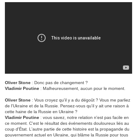
Oliver Stone
: Donc pas de changement ?
Vladimir Poutine
: Malheureusement, aucun pour le moment.
Oliver Stone
: Vous croyez qu'il y a du dégoût ? Vous me parliez
de l'Ukraine et de la Russie. Pensez-vous qu'il y ait une raison à
cette haine de la Russie en Ukraine ?
Vladimir Poutine
: vous savez, notre relation n'est pas facile en
ce moment. C'est le résultat des événements douloureux liés au
coup d'État. L'autre partie de cette histoire est la propagande du
gouvernement actuel en Ukraine, qui blâme la Russie pour tous