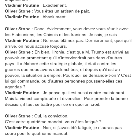
Vladimir Poutine
: Exactement.
Oliver Stone
: Vous êtes un artisan de paix.
Vladimir Poutine
: Absolument.
Oliver Stone
: Donc, évidemment, vous devez vous réunir avec
les Etatsuniens, les Chinois et les Iraniens. Je sais, je sais.
Vladimir Poutine :
Ne nous blâmez pas. Dernièrement, quoi qu'il
arrive, on nous accuse toujours.
Oliver Stone :
Eh bien, l'ironie, c'est que M. Trump est arrivé au
pouvoir en promettant qu'il n'interviendrait pas dans d'autres
pays. Il a élaboré cette stratégie globale, il était contre les
guerres que nous avons déclenchées, et depuis qu'il est au
pouvoir, la situation a empiré. Pourquoi, se demande-t-on ? C'est
lui qui commande, ou d'autres personnes poussent-elles ces
agendas ?
Vladimir Poutine
: Je pense qu'il est aussi contre maintenant.
Mais la vie est compliquée et diversifiée. Pour prendre la bonne
décision, il faut se battre pour ce en quoi on croit.
Oliver Stone
: Oui, la conviction.
C'est votre quatrième mandat, vous êtes fatigué ?
Vladimir Poutine
: Non, si j'avais été fatigué, je n'aurais pas
couru pour le quatrième mandat.