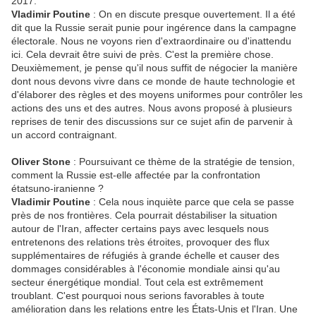
2017.
Vladimir Poutine
: On en discute presque ouvertement. Il a été
dit que la Russie serait punie pour ingérence dans la campagne
électorale. Nous ne voyons rien d'extraordinaire ou d'inattendu
ici. Cela devrait être suivi de près. C'est la première chose.
Deuxièmement, je pense qu'il nous suffit de négocier la manière
dont nous devons vivre dans ce monde de haute technologie et
d'élaborer des règles et des moyens uniformes pour contrôler les
actions des uns et des autres. Nous avons proposé à plusieurs
reprises de tenir des discussions sur ce sujet afin de parvenir à
un accord contraignant.
Oliver Stone
: Poursuivant ce thème de la stratégie de tension,
comment la Russie est-elle affectée par la confrontation
étatsuno-iranienne ?
Vladimir Poutine
: Cela nous inquiète parce que cela se passe
près de nos frontières. Cela pourrait déstabiliser la situation
autour de l'Iran, affecter certains pays avec lesquels nous
entretenons des relations très étroites, provoquer des flux
supplémentaires de réfugiés à grande échelle et causer des
dommages considérables à l'économie mondiale ainsi qu'au
secteur énergétique mondial. Tout cela est extrêmement
troublant. C'est pourquoi nous serions favorables à toute
amélioration dans les relations entre les États-Unis et l'Iran. Une