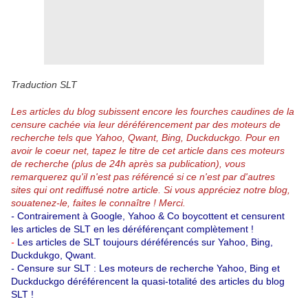
Traduction SLT
Les articles du blog subissent encore les fourches caudines de la
censure cachée via leur déréférencement par des moteurs de
recherche tels que Yahoo, Qwant, Bing, Duckduckgo.
Pour en
avoir le coeur net, tapez le titre de cet article dans ces moteurs
de recherche (plus de 24h après sa publication), vous
remarquerez qu'il n'est pas référencé si ce n'est par d'autres
sites qui ont rediffusé notre article.
Si vous appréciez notre blog,
souatenez-le, faites le connaître ! Merci.
-
Contrairement à Google, Yahoo & Co boycottent et censurent
les articles de SLT en les déréférençant complètement !
-
Les articles de SLT toujours déréférencés sur Yahoo, Bing,
Duckdukgo, Qwant.
-
Censure sur SLT : Les moteurs de recherche Yahoo, Bing et
Duckduckgo déréférencent la quasi-totalité des articles du blog
SLT !