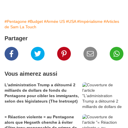
#Pentagone
#Budget
#Armée US
#USA
#Impérialisme
#Articles
de Sam La Touch
Partager
Vous aimerez aussi
L'administration Trump a détourné 2
milliards de dollars de fonds du
Pentagone pour cibler les immigrants,
selon des législateurs (The Inetrcept)
« Réaction violente » au Pentagone
alors que Hegseth cherche à éviter
d'être tenu responsable de crimes de