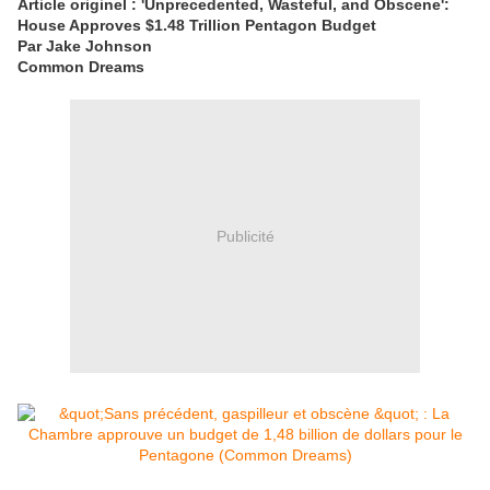
Article originel : 'Unprecedented, Wasteful, and Obscene':
House Approves $1.48 Trillion Pentagon Budget
Par Jake Johnson
Common Dreams
Publicité