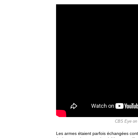
CBS Eye on A
Les armes étaient parfois échangées cont