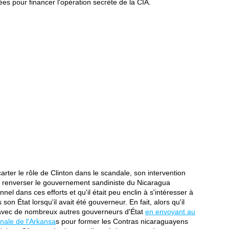
ées pour financer l'opération secrète de la CIA.
carter le rôle de Clinton dans le scandale, son intervention
de renverser le gouvernement sandiniste du Nicaragua
nel dans ces efforts et qu'il était peu enclin à s'intéresser à
on État lorsqu'il avait été gouverneur. En fait, alors qu'il
é avec de nombreux autres gouverneurs d'État
en envoyant au
nale de l'Arkansa
s pour former les Contras nicaraguayens