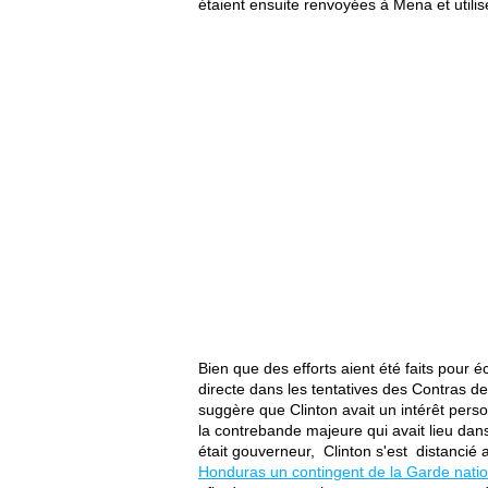
étaient ensuite renvoyées à Mena et utilis
Bien que des efforts aient été faits pour é
directe dans les tentatives des Contras 
suggère que Clinton avait un intérêt person
la contrebande majeure qui avait lieu dans s
était gouverneur, Clinton s'est distanci
Honduras un contingent de la Garde natio