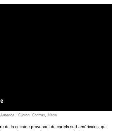
merica : Clinton, Contras, Mena
re de la cocaïne provenant de cartels sud-américains, qui