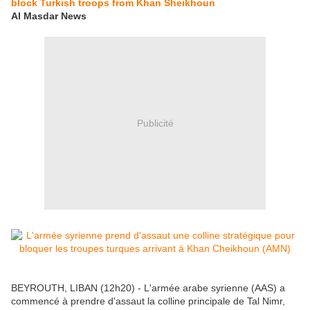
block Turkish troops from Khan Sheikhoun
Al Masdar News
Publicité
BEYROUTH, LIBAN (12h20) - L'armée arabe syrienne (AAS) a
commencé à prendre d'assaut la colline principale de Tal Nimr,