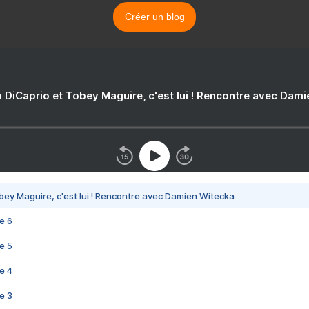
Créer un blog
 DiCaprio et Tobey Maguire, c'est lui ! Rencontre avec Dam
bey Maguire, c'est lui ! Rencontre avec Damien Witecka
e 6
e 5
e 4
e 3