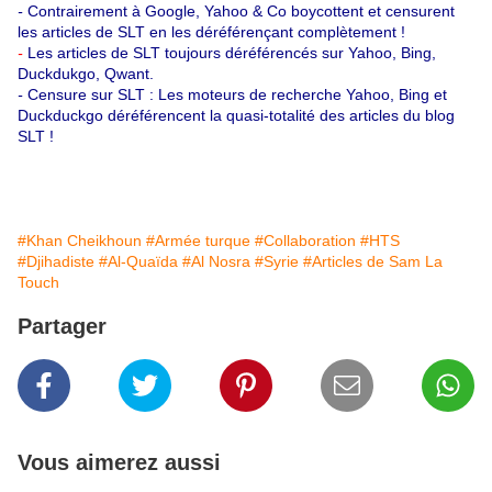
-
Contrairement à Google, Yahoo & Co boycottent et censurent
les articles de SLT en les déréférençant complètement !
-
Les articles de SLT toujours déréférencés sur Yahoo, Bing,
Duckdukgo, Qwant.
-
Censure sur SLT : Les moteurs de recherche Yahoo, Bing et
Duckduckgo déréférencent la quasi-totalité des articles du blog
SLT !
#Khan Cheikhoun
#Armée turque
#Collaboration
#HTS
#Djihadiste
#Al-Quaïda
#Al Nosra
#Syrie
#Articles de Sam La
Touch
Partager
Vous aimerez aussi