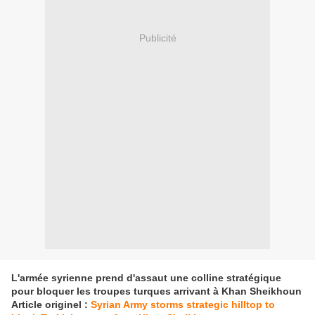
Publicité
L'armée syrienne prend d'assaut une colline stratégique
pour bloquer les troupes turques arrivant à Khan Sheikhoun
Article originel :
Syrian Army storms strategic hilltop to