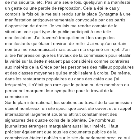
de ma sécurité, etc. Pas une seule fois, quelqu’un n’a manifesté
un geste ou une parole de réprobation. Cela a été le cas y
compris la fois où je me suis rendu sur la place Syntagma à une
manifestation antigouvernementale convoquée par des partis
d’opposition de droite. Je voulais me rendre compte de la
situation, voir quel type de public participait à une telle
manifestation. J’ai traversé tranquillement les rangs des
manifestants qui étaient environ dix mille. J’ai vu qu’un certain
nombre me reconnaissait mais aucun n’a exprimé un rejet. J’en
ai tiré l’impression que les travaux de la commission pour établir
la vérité sur la dette n’étaient pas considérés comme contraires
aux intérêts de la Grèce par les personnes des milieux populaires
et des classes moyennes qui se mobilisaient à droite. De même,
dans les restaurants populaires ou dans des cafés que j’ai
fréquentés, il n’était pas rare que le patron ou des membres du
personnel marquent leur sympathie pour le travail de la
commission.
Sur le plan international, les soutiens au travail de la commission
étaient nombreux, un site spécifique avait été ouvert et un appel
international largement soutenu attirait constamment des
signatures des quatre coins de la planète. De nombreux
journalistes étrangers marquaient aussi leur intérêt. Il faut
préciser également que tous les documents publics de la
commission étaient publiés sur le site du parlement grec, ce qui