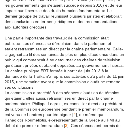
les gouvernements qui s’étaient succédé depuis 2010) et de leur
impact sur l’exercice des droits humains fondamentaux. Le
dernier groupe de travail réunissait plusieurs juristes et élaborait
des conclusions en termes juridiques et des recommandations
aux autorités grecques.
Une partie importante des travaux de la commission était
publique. Les séances se déroulaient dans le parlement et
étaient retransmises en direct par la chaîne parlementaire. Celle-
ci gagnait au fil des semaines de plus en plus d’audience dans un
public qui commençait à se détourner des chaînes de télévision
qui étaient privées et étaient opposées au gouvernement Tsipras.
La chaîne publique ERT fermée à partir de juin 2013 à la
demande de la Troïka n’a repris ses activités qu’à partir du 11 juin
2015, une semaine avant que la commission d’audit ne remette
ses conclusions.
La commission a procédé à des séances d’audition de témoins
qui étaient, elles aussi, retransmises en direct par la chaîne
parlementaire. Philippe Legrain, ex-conseiller direct du président
de la Commission européenne pendant le premier mémorandum,
est venu de Londres pour témoigner
[
2
]
, de même que
Panagiotis Roumeliotis, ex-représentant de la Grèce au FMI au
début du premier mémorandum
[
3
]
. Ces séances ont permis de