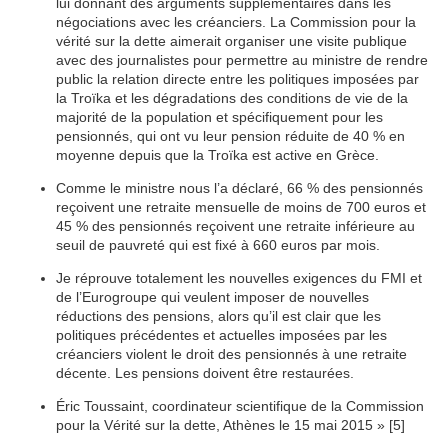
lui donnant des arguments supplémentaires dans les
négociations avec les créanciers. La Commission pour la
vérité sur la dette aimerait organiser une visite publique
avec des journalistes pour permettre au ministre de rendre
public la relation directe entre les politiques imposées par
la Troïka et les dégradations des conditions de vie de la
majorité de la population et spécifiquement pour les
pensionnés, qui ont vu leur pension réduite de 40 % en
moyenne depuis que la Troïka est active en Grèce.
Comme le ministre nous l’a déclaré, 66 % des pensionnés
reçoivent une retraite mensuelle de moins de 700 euros et
45 % des pensionnés reçoivent une retraite inférieure au
seuil de pauvreté qui est fixé à 660 euros par mois.
Je réprouve totalement les nouvelles exigences du FMI et
de l’Eurogroupe qui veulent imposer de nouvelles
réductions des pensions, alors qu’il est clair que les
politiques précédentes et actuelles imposées par les
créanciers violent le droit des pensionnés à une retraite
décente. Les pensions doivent être restaurées.
Éric Toussaint, coordinateur scientifique de la Commission
pour la Vérité sur la dette, Athènes le 15 mai 2015 »
[
5]