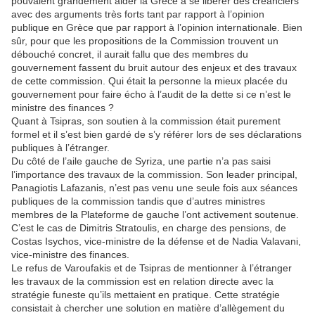
pouvaient grandement aider la Grèce à se libérer des créanciers
avec des arguments très forts tant par rapport à l’opinion
publique en Grèce que par rapport à l’opinion internationale. Bien
sûr, pour que les propositions de la Commission trouvent un
débouché concret, il aurait fallu que des membres du
gouvernement fassent du bruit autour des enjeux et des travaux
de cette commission. Qui était la personne la mieux placée du
gouvernement pour faire écho à l’audit de la dette si ce n’est le
ministre des finances ?
Quant à Tsipras, son soutien à la commission était purement
formel et il s’est bien gardé de s’y référer lors de ses déclarations
publiques à l’étranger.
Du côté de l’aile gauche de Syriza, une partie n’a pas saisi
l’importance des travaux de la commission. Son leader principal,
Panagiotis Lafazanis, n’est pas venu une seule fois aux séances
publiques de la commission tandis que d’autres ministres
membres de la Plateforme de gauche l’ont activement soutenue.
C’est le cas de Dimitris Stratoulis, en charge des pensions, de
Costas Isychos, vice-ministre de la défense et de Nadia Valavani,
vice-ministre des finances.
Le refus de Varoufakis et de Tsipras de mentionner à l’étranger
les travaux de la commission est en relation directe avec la
stratégie funeste qu’ils mettaient en pratique. Cette stratégie
consistait à chercher une solution en matière d’allègement du