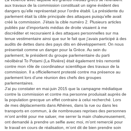
aux travaux de la commission constituait un signe évident des
dangers qu’elle représentait pour l’ordre établi. La présidente du
parlement était la cible principale des attaques puisqu’elle avait
créé la commission. J’étais la cible numéro 2. Plusieurs articles
publiés par d’importants médias de droite visaient à me
discréditer et recouraient à des attaques personnelles sur ma
tenue vestimentaire ainsi que sur le fait que j’avais participé à des
audits de dettes dans des pays dits en développement. On nous
présentait comme un danger pour la Grèce. Au sein du
parlement, le président du groupe parlementaire du parti
néolibéral To Potami (La Rivière) était également très remonté
contre mon rôle de coordinateur scientifique des travaux de la
commission. Il a officiellement protesté contre ma présence au
parlement lors d’une réunion des chefs des groupes
parlementaires.
J’ai pu constater en mai-juin 2015 que la campagne médiatique
contre la commission et contre ma personne produisait auprès de
la population grecque un effet contraire à celui recherché. Lors
de mes déplacements dans Athènes, dans la rue ou dans les
transports en commun, à de nombreuses reprises des personnes
m’ont arrêté pour me saluer, me serrer la main chaleureusement,
ont demandé à prendre un selfie avec moi, m’ont remercié pour
le travail en cours de réalisation, m’ont dit de bien prendre soin