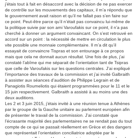
j’étais tout à fait en désaccord avec la décision de ne pas exercer
de contrôle sur les mouvements des capitaux, il m’a répondu que
le gouvernement avait raison et qu’il ne fallait pas s’en faire sur
ce point. Peut-être parce qu’il n’était pas convaincu lui-même de
la politique suivie par son ami Varoufakis sur ce point, il n’a pas
cherché à donner un argument convaincant. On s’est retrouvé en
accord sur un point : la nécessité de mettre en circulation le plus
vite possible une monnaie complémentaire. Il m’a dit qu’il
essayait de convaincre Tispras et son entourage à ce propos
mais que cela ne donnait aucun résultat. Une fois de plus, j’ai
constaté l’abîme qui me séparait de l’orientation tant de Tsipras
que celle de Varoufakis sur les questions centrales. J’ai expliqué
l’importance des travaux de la commission et j’ai invité Galbraith
à assister aux séances d’audition de Philippe Legrain et de
Panagiotis Roumeliotis qui étaient programmées pour le 11 et le
15 juin respectivement. Galbraith a assisté à au moins une des
deux auditions.
Les 2 et 3 juin 2015, j’étais invité à une réunion tenue à Athènes
par le groupe de la Gauche unitaire au parlement européen afin
de présenter le travail de la commission. J’ai constaté que
l’écrasante majorité des parlementaires ne se rendait pas du tout
compte de ce qui se passait réellement en Grèce et des dangers
que représentait l’orientation conciliatrice adoptée par le