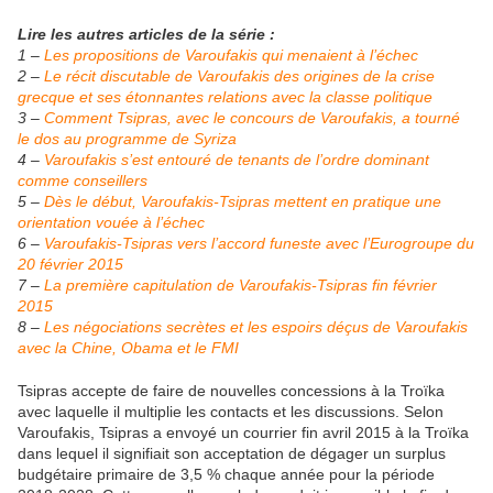
Lire les autres articles de la série :
1 –
Les propositions de Varoufakis qui menaient à l’échec
2 –
Le récit discutable de Varoufakis des origines de la crise
grecque et ses étonnantes relations avec la classe politique
3 –
Comment Tsipras, avec le concours de Varoufakis, a tourné
le dos au programme de Syriza
4 –
Varoufakis s’est entouré de tenants de l’ordre dominant
comme conseillers
5 –
Dès le début, Varoufakis-Tsipras mettent en pratique une
orientation vouée à l’échec
6 –
Varoufakis-Tsipras vers l’accord funeste avec l’Eurogroupe du
20 février 2015
7 –
La première capitulation de Varoufakis-Tsipras fin février
2015
8 –
Les négociations secrètes et les espoirs déçus de Varoufakis
avec la Chine, Obama et le FMI
Tsipras accepte de faire de nouvelles concessions à la
Troïka
avec laquelle il multiplie les contacts et les discussions. Selon
Varoufakis, Tsipras a envoyé un courrier fin avril 2015 à la Troïka
dans lequel il signifiait son acceptation de dégager un surplus
budgétaire primaire de 3,5 % chaque année pour la période