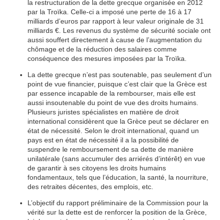
la restructuration de la dette grecque organisée en 2012
par la Troïka. Celle-ci a imposé une perte de 16 à 17
milliards d’euros par rapport à leur valeur originale de 31
milliards €. Les revenus du système de sécurité sociale ont
aussi souffert directement à cause de l’augmentation du
chômage et de la réduction des salaires comme
conséquence des mesures imposées par la Troïka.
La dette grecque n’est pas soutenable, pas seulement d’un
point de vue financier, puisque c’est clair que la Grèce est
par essence incapable de la rembourser, mais elle est
aussi insoutenable du point de vue des droits humains.
Plusieurs juristes spécialistes en matière de droit
international considèrent que la Grèce peut se déclarer en
état de nécessité. Selon le droit international, quand un
pays est en état de nécessité il a la possibilité de
suspendre le remboursement de sa dette de manière
unilatérale (sans accumuler des arriérés d’intérêt) en vue
de garantir à ses citoyens les droits humains
fondamentaux, tels que l’éducation, la santé, la nourriture,
des retraites décentes, des emplois, etc.
L’objectif du rapport préliminaire de la Commission pour la
vérité sur la dette est de renforcer la position de la Grèce,