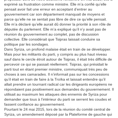
exprimé sa frustration comme ministre. Elle m’a confié qu’elle
pensait avoir fait une erreur en acceptant d’entrer au
gouvernement car son département manquait de moyens et
parce qu’elle ne se sentait pas libre de dire ce qu’elle pensait.
Elle m’a déclaré qu’elle aurait dû donner la priorité à son rôle de
députée du parlement. Elle m’a expliqué qu’il n’y avait pas de
réunion du gouvernement au complet, pas de discussion
collective. Elle considérait que Tsipras laissait conduire sa
politique par les sondages.
Dans Syriza, un profond malaise était en train de se développer.
Mais pour les militants du parti, y compris au plus haut niveau
sauf dans le cercle étroit autour de Tsipras, il était très difficile de
percevoir ce qui se passait réellement. Tsipras, qui présidait le
parti tout en étant premier ministre, communiquait très peu de
choses à ses camarades. Il n’informait pas sur les concessions
qu’il était en train de faire à la Troïka et laissait entendre qu’il
allait prendre un tournant radical car les dirigeants européens ne
répondaient pas positivement aux demandes du gouvernement. Il
utilisait au maximum les attaques des ennemis de Syriza pour
demander que tous à l’intérieur du parti se serrent les coudes et
fassent confiance au gouvernement.
Pourtant le 24 mai 2015, lors de la réunion du comité central de
Syriza, un amendement déposé par la Plateforme de gauche qui