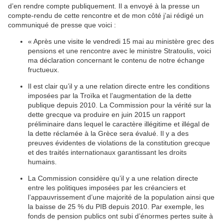
d’en rendre compte publiquement. Il a envoyé à la presse un
compte-rendu de cette rencontre et de mon côté j’ai rédigé un
communiqué de presse que voici :
« Après une visite le vendredi 15 mai au ministère grec des
pensions et une rencontre avec le ministre Stratoulis, voici
ma déclaration concernant le contenu de notre échange
fructueux.
Il est clair qu’il y a une relation directe entre les conditions
imposées par la Troïka et l’augmentation de la dette
publique depuis 2010. La Commission pour la vérité sur la
dette grecque va produire en juin 2015 un rapport
préliminaire dans lequel le caractère illégitime et illégal de
la dette réclamée à la Grèce sera évalué. Il y a des
preuves évidentes de violations de la constitution grecque
et des traités internationaux garantissant les droits
humains.
La Commission considère qu’il y a une relation directe
entre les politiques imposées par les créanciers et
l’appauvrissement d’une majorité de la population ainsi que
la baisse de 25 % du
PIB
depuis 2010. Par exemple, les
fonds de pension
publics ont subi d’énormes pertes suite à