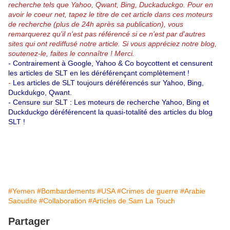
recherche tels que Yahoo, Qwant, Bing, Duckaduckgo.
Pour en
avoir le coeur net, tapez le titre de cet article dans ces moteurs
de recherche (plus de 24h après sa publication), vous
remarquerez qu'il n'est pas référencé si ce n'est par d'autres
sites qui ont rediffusé notre article.
Si vous appréciez notre blog,
soutenez-le, faites le connaître ! Merci.
-
Contrairement à Google, Yahoo & Co boycottent et censurent
les articles de SLT en les déréférençant complètement !
-
Les articles de SLT toujours déréférencés sur Yahoo, Bing,
Duckdukgo, Qwant.
-
Censure sur SLT : Les moteurs de recherche Yahoo, Bing et
Duckduckgo déréférencent la quasi-totalité des articles du blog
SLT !
#Yemen
#Bombardements
#USA
#Crimes de guerre
#Arabie
Saoudite
#Collaboration
#Articles de Sam La Touch
Partager