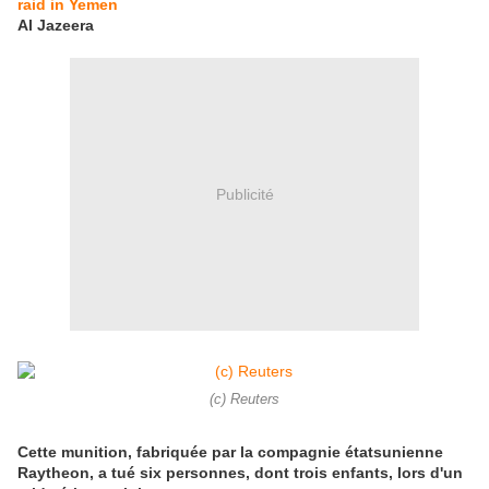
raid in Yemen
Al Jazeera
Publicité
(c) Reuters
Cette munition, fabriquée par la compagnie étatsunienne
Raytheon, a tué six personnes, dont trois enfants, lors d'un