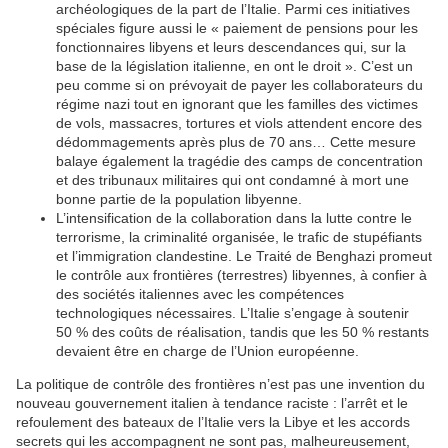
archéologiques de la part de l’Italie. Parmi ces initiatives
spéciales figure aussi le « paiement de pensions pour les
fonctionnaires libyens et leurs descendances qui, sur la
base de la législation italienne, en ont le droit ». C’est un
peu comme si on prévoyait de payer les collaborateurs du
régime nazi tout en ignorant que les familles des victimes
de vols, massacres, tortures et viols attendent encore des
dédommagements après plus de 70 ans… Cette mesure
balaye également la tragédie des camps de concentration
et des tribunaux militaires qui ont condamné à mort une
bonne partie de la population libyenne.
L’intensification de la collaboration dans la lutte contre le
terrorisme, la criminalité organisée, le trafic de stupéfiants
et l’immigration clandestine. Le Traité de Benghazi promeut
le contrôle aux frontières (terrestres) libyennes, à confier à
des sociétés italiennes avec les compétences
technologiques nécessaires. L’Italie s’engage à soutenir
50 % des coûts de réalisation, tandis que les 50 % restants
devaient être en charge de l’Union européenne.
La politique de contrôle des frontières n’est pas une invention du
nouveau gouvernement italien à tendance raciste : l’arrêt et le
refoulement des bateaux de l’Italie vers la Libye et les accords
secrets qui les accompagnent ne sont pas, malheureusement,