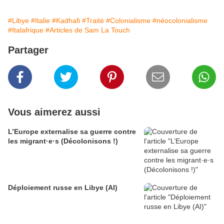
#Libye
#Italie
#Kadhafi
#Traité
#Colonialisme
#néocolonialisme
#Italafrique
#Articles de Sam La Touch
Partager
Vous aimerez aussi
L’Europe externalise sa guerre contre
les migrant·e·s (Décolonisons !)
Déploiement russe en Libye (AI)