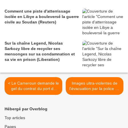
Comment une piste d'atterrissage
isolée en Libye a bouleversé la guerre
civile au Soudan (Reuters)
Sur la chaîne Legend, Nicolas
Sarkozy libre de recycler ses
mensonges sur sa condamnation et
sa vie en prison (Liberation)
< Le Cameroun demande le
Images ultra-violentes de
gel du contrat du port de
l'évacuation par la police de
Douala sur l'affaire Bolloré
migrants à Bagnolet (Vidéo
(Reuters)
choquante) >
Hébergé par Overblog
Top articles
Pages