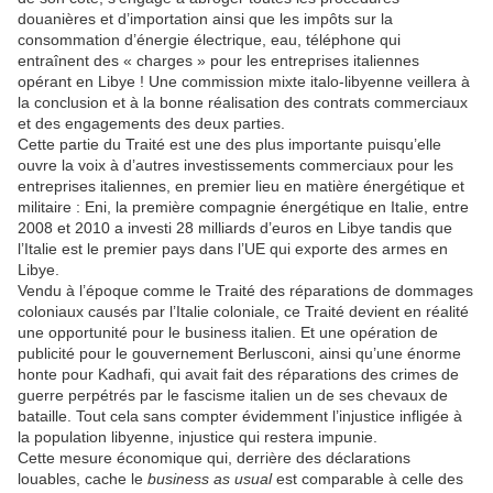
douanières et d’importation ainsi que les impôts sur la
consommation d’énergie électrique, eau, téléphone qui
entraînent des « charges » pour les entreprises italiennes
opérant en Libye ! Une commission mixte italo-libyenne veillera à
la conclusion et à la bonne réalisation des contrats commerciaux
et des engagements des deux parties.
Cette partie du Traité est une des plus importante puisqu’elle
ouvre la voix à d’autres investissements commerciaux pour les
entreprises italiennes, en premier lieu en matière énergétique et
militaire : Eni, la première compagnie énergétique en Italie, entre
2008 et 2010 a investi 28 milliards d’euros en Libye tandis que
l’Italie est le premier pays dans l’UE qui exporte des armes en
Libye.
Vendu à l’époque comme le Traité des réparations de dommages
coloniaux causés par l’Italie coloniale, ce Traité devient en réalité
une opportunité pour le business italien. Et une opération de
publicité pour le gouvernement Berlusconi, ainsi qu’une énorme
honte pour Kadhafi, qui avait fait des réparations des crimes de
guerre perpétrés par le fascisme italien un de ses chevaux de
bataille. Tout cela sans compter évidemment l’injustice infligée à
la population libyenne, injustice qui restera impunie.
Cette mesure économique qui, derrière des déclarations
louables, cache le
business as usual
est comparable à celle des