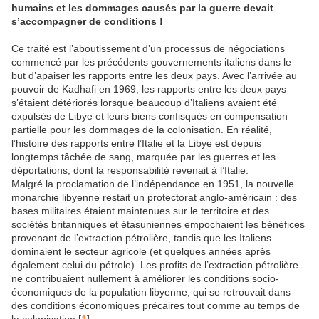
humains et les dommages causés par la guerre devait
s’accompagner de conditions !
Ce traité est l’aboutissement d’un processus de négociations
commencé par les précédents gouvernements italiens dans le
but d’apaiser les rapports entre les deux pays. Avec l’arrivée au
pouvoir de Kadhafi en 1969, les rapports entre les deux pays
s’étaient détériorés lorsque beaucoup d’Italiens avaient été
expulsés de Libye et leurs biens confisqués en compensation
partielle pour les dommages de la colonisation. En réalité,
l’histoire des rapports entre l’Italie et la Libye est depuis
longtemps tâchée de sang, marquée par les guerres et les
déportations, dont la responsabilité revenait à l’Italie.
Malgré la proclamation de l’indépendance en 1951, la nouvelle
monarchie libyenne restait un protectorat anglo-américain : des
bases militaires étaient maintenues sur le territoire et des
sociétés britanniques et étasuniennes empochaient les bénéfices
provenant de l’extraction pétrolière, tandis que les Italiens
dominaient le secteur agricole (et quelques années après
également celui du pétrole). Les profits de l’extraction pétrolière
ne contribuaient nullement à améliorer les conditions socio-
économiques de la population libyenne, qui se retrouvait dans
des conditions économiques précaires tout comme au temps de