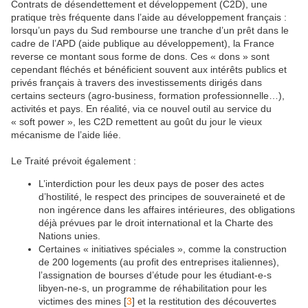
Contrats de désendettement et développement (C2D), une
pratique très fréquente dans l’aide au développement français :
lorsqu’un pays du Sud rembourse une tranche d’un prêt dans le
cadre de l’APD (aide publique au développement), la France
reverse ce montant sous forme de dons. Ces « dons » sont
cependant fléchés et bénéficient souvent aux intérêts publics et
privés français à travers des investissements dirigés dans
certains secteurs (agro-business, formation professionnelle…),
activités et pays. En réalité, via ce nouvel outil au service du
« soft power », les C2D remettent au goût du jour le vieux
mécanisme de l’aide liée.
Le Traité prévoit également :
L’interdiction pour les deux pays de poser des actes
d’hostilité, le respect des principes de souveraineté et de
non ingérence dans les affaires intérieures, des obligations
déjà prévues par le droit international et la Charte des
Nations unies.
Certaines « initiatives spéciales », comme la construction
de 200 logements (au profit des entreprises italiennes),
l’assignation de bourses d’étude pour les étudiant-e-s
libyen-ne-s, un programme de réhabilitation pour les
victimes des mines
[
3
]
et la restitution des découvertes