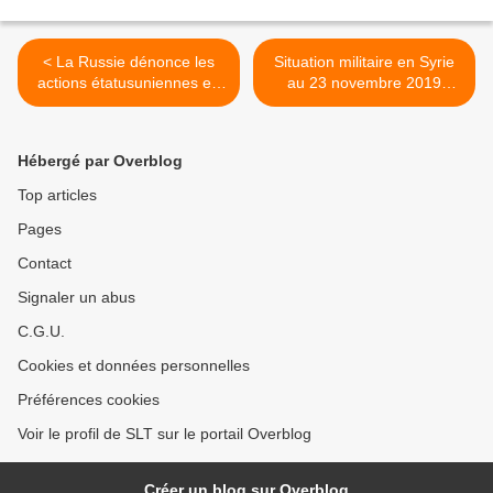
< La Russie dénonce les
Situation militaire en Syrie
actions étatusuniennes en
au 23 novembre 2019
Syrie et exige le retrait de
(Southfront) >
tous les champs pétroliers
(AMN)
Hébergé par Overblog
Top articles
Pages
Contact
Signaler un abus
C.G.U.
Cookies et données personnelles
Préférences cookies
Voir le profil de SLT sur le portail Overblog
Créer un blog sur Overblog