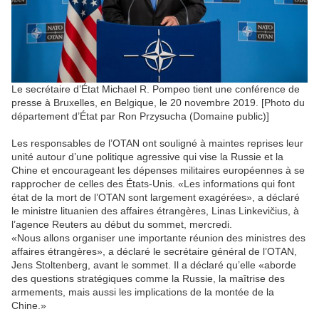
Le secrétaire d’État Michael R. Pompeo tient une conférence de
presse à Bruxelles, en Belgique, le 20 novembre 2019. [Photo du
département d’État par Ron Przysucha (Domaine public)]
Les responsables de l’OTAN ont souligné à maintes reprises leur
unité autour d’une politique agressive qui vise la Russie et la
Chine et encourageant les dépenses militaires européennes à se
rapprocher de celles des États-Unis. «Les informations qui font
état de la mort de l’OTAN sont largement exagérées», a déclaré
le ministre lituanien des affaires étrangères, Linas Linkevičius, à
l’agence Reuters au début du sommet, mercredi.
«Nous allons organiser une importante réunion des ministres des
affaires étrangères», a déclaré le secrétaire général de l’OTAN,
Jens Stoltenberg, avant le sommet. Il a déclaré qu’elle «aborde
des questions stratégiques comme la Russie, la maîtrise des
armements, mais aussi les implications de la montée de la
Chine.»