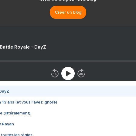
Créer un blog
 Battle Royale - DayZ
 DayZ
 a 13 ans (et vous l'avez ignoré)
e (littéralement)
im Rayan
 toutes les règles