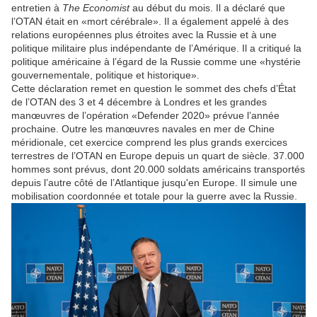
entretien à
The Economist
au début du mois. Il a déclaré que
l’OTAN était en «mort cérébrale». Il a également appelé à des
relations européennes plus étroites avec la Russie et à une
politique militaire plus indépendante de l’Amérique. Il a critiqué la
politique américaine à l’égard de la Russie comme une «hystérie
gouvernementale, politique et historique».
Cette déclaration remet en question le sommet des chefs d’État
de l’OTAN des 3 et 4 décembre à Londres et les grandes
manœuvres de l’opération «Defender 2020» prévue l’année
prochaine. Outre les manœuvres navales en mer de Chine
méridionale, cet exercice comprend les plus grands exercices
terrestres de l’OTAN en Europe depuis un quart de siècle. 37.000
hommes sont prévus, dont 20.000 soldats américains transportés
depuis l’autre côté de l’Atlantique jusqu'en Europe. Il simule une
mobilisation coordonnée et totale pour la guerre avec la Russie.