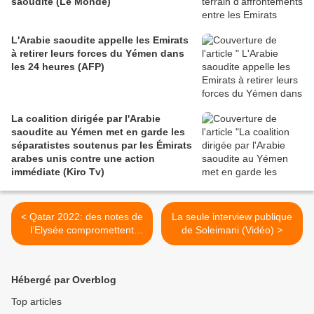
saoudite (Le Monde)
L'Arabie saoudite appelle les Emirats
à retirer leurs forces du Yémen dans
les 24 heures (AFP)
La coalition dirigée par l'Arabie
saoudite au Yémen met en garde les
séparatistes soutenus par les Émirats
arabes unis contre une action
immédiate (Kiro Tv)
< Qatar 2022: des notes de
La seule interview publique
l’Elysée compromettent
de Soleimani (Vidéo) >
Platini et Sarkozy
(Mediapart)
Hébergé par Overblog
Top articles