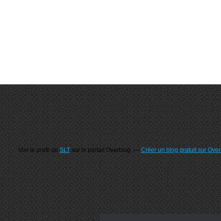
Voir le profil de
SLT
sur le portail Overblog
Créer un blog gratuit sur Ove