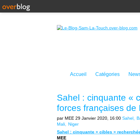
Accueil
Catégories
News
Sahel : cinquante « c
forces françaises d
par MEE
29 Janvier 2020, 16:00
Sahel
B
Mali
Niger
Sahel : cinquante « cibles » recherché
MEE