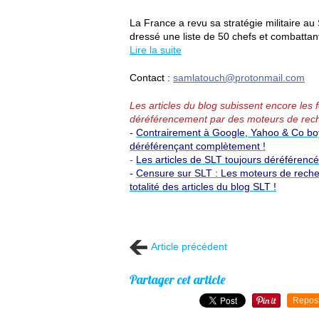
La France a revu sa stratégie militaire au 
dressé une liste de 50 chefs et combattan
Lire la suite
Contact :
samlatouch@protonmail.com
Les articles du blog subissent encore les
déréférencement par des moteurs de rech
-
Contrairement à Google, Yahoo & Co boyc
déréférençant complètement !
-
Les articles de SLT toujours déréférenc
-
Censure sur SLT : Les moteurs de reche
totalité des articles du blog SLT !
Article précédent
Partager cet article
Repos