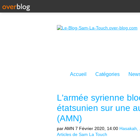
Accueil
Catégories
News
L'armée syrienne bloq
étatsunien sur une a
(AMN)
par AMN
7 Février 2020, 14:00
Hasakah
Articles de Sam La Touch