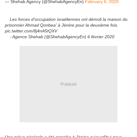
— Shehab Agency (@ShehabAgencyEn)
February 6, 2020
Les forces d'occupation israéliennes ont démoli la maison du
prisonnier Ahmad Qonbea' à Jénine pour la deuxième fois.
pic.twitter.com/8j4nA5tQXV
- Agence Shehab (@ShehabAgencyEn) 6 février 2020
Publicité