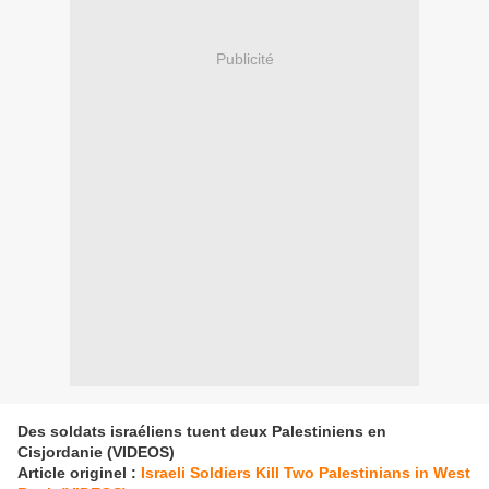
Publicité
Des soldats israéliens tuent deux Palestiniens en
Cisjordanie (VIDEOS)
Article originel :
Israeli Soldiers Kill Two Palestinians in West