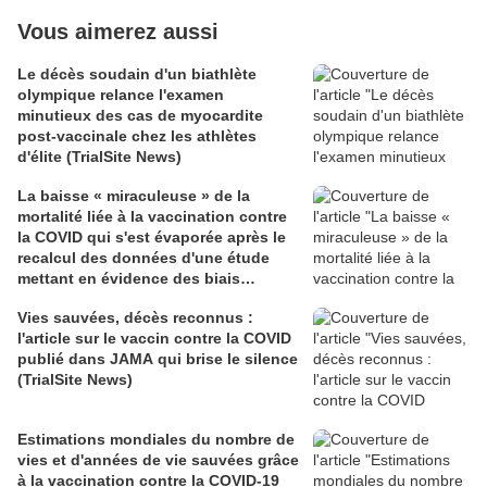
Vous aimerez aussi
Le décès soudain d'un biathlète
olympique relance l'examen
minutieux des cas de myocardite
post-vaccinale chez les athlètes
d'élite (TrialSite News)
La baisse « miraculeuse » de la
mortalité liée à la vaccination contre
la COVID qui s'est évaporée après le
recalcul des données d'une étude
mettant en évidence des biais
méthodologiques (TrialSite News)
Vies sauvées, décès reconnus :
l'article sur le vaccin contre la COVID
publié dans JAMA qui brise le silence
(TrialSite News)
Estimations mondiales du nombre de
vies et d'années de vie sauvées grâce
à la vaccination contre la COVID-19