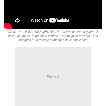
COVID-19 : LE BAL DES MENTEURS "La France est en guerre. Et
dans une guerre, la première victime, c'est toujours la vérité." Les
masques et le traçage numérique de la population.
Publicité