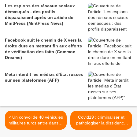
Les espions des réseaux sociaux
démasqués : des profils
disparaissent après un article de
MintPress (MintPress News)
Facebook suit le chemin de X vers la
droite dure en mettant fin aux efforts
de vérification des faits (Common
Dreams)
Meta interdit les médias d'État russes
sur ses plateformes (AFP)
< Un convoi de 40 véhicules
Covid19 : criminaliser et
militaires turcs entre dans le
pathologiser la dissidence
nord de la Syrie (Xinhuanet)
(Off Guardian) >