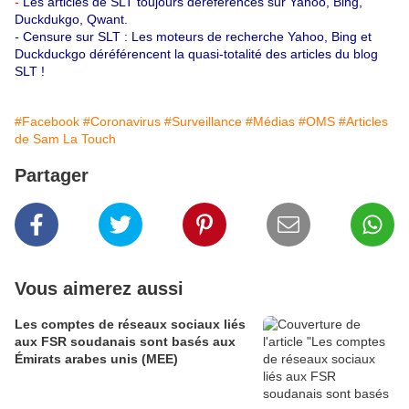
-
Les articles de SLT toujours déréférencés sur Yahoo, Bing,
Duckdukgo, Qwant.
-
Censure sur SLT : Les moteurs de recherche Yahoo, Bing et
Duckduckgo déréférencent la quasi-totalité des articles du blog
SLT !
#Facebook
#Coronavirus
#Surveillance
#Médias
#OMS
#Articles
de Sam La Touch
Partager
Vous aimerez aussi
Les comptes de réseaux sociaux liés
aux FSR soudanais sont basés aux
Émirats arabes unis (MEE)