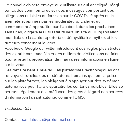
Le nouvel avis sera envoyé aux utilisateurs qui ont cliqué, réagi
ou fait des commentaires sur des messages comportant des
allégations nuisibles ou fausses sur le COVID-19 après qu'ils
aient été supprimés par les modérateurs. L'alerte, qui
commencera à apparaître sur Facebook dans les prochaines
semaines, dirigera les utilisateurs vers un site où l'Organisation
mondiale de la santé répertorie et démystifie les mythes et les
rumeurs concernant le virus.
Facebook, Google et Twitter introduisent des règles plus strictes,
des algorithmes modifiés et des milliers de vérifications de faits
pour arrêter la propagation de mauvaises informations en ligne
sur le virus.
Des défis restent à relever. Les plateformes technologiques ont
renvoyé chez elles des modérateurs humains qui font la police
sur les plateformes, les obligeant à s'appuyer sur des systèmes
automatisés pour faire disparaître les contenus nuisibles. Elles se
heurtent également à la méfiance des gens à l'égard des sources
d'information faisant autorité, comme l'OMS.
Traduction SLT
Contact :
samlatouch@protonmail.com