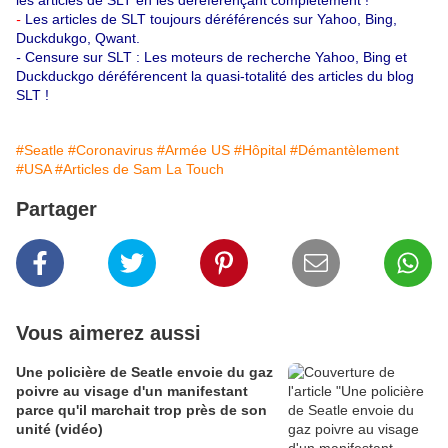
les articles de SLT en les déréférençant complètement !
-
Les articles de SLT toujours déréférencés sur Yahoo, Bing,
Duckdukgo, Qwant.
-
Censure sur SLT : Les moteurs de recherche Yahoo, Bing et
Duckduckgo déréférencent la quasi-totalité des articles du blog
SLT !
#Seatle
#Coronavirus
#Armée US
#Hôpital
#Démantèlement
#USA
#Articles de Sam La Touch
Partager
Vous aimerez aussi
Une policière de Seatle envoie du gaz
poivre au visage d'un manifestant
parce qu'il marchait trop près de son
unité (vidéo)