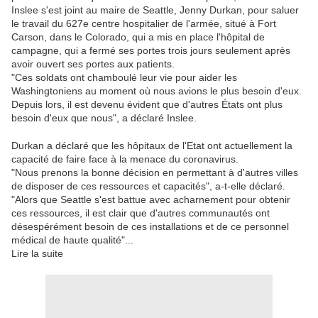
Inslee s'est joint au maire de Seattle, Jenny Durkan, pour saluer
le travail du 627e centre hospitalier de l'armée, situé à Fort
Carson, dans le Colorado, qui a mis en place l'hôpital de
campagne, qui a fermé ses portes trois jours seulement après
avoir ouvert ses portes aux patients.
"Ces soldats ont chamboulé leur vie pour aider les
Washingtoniens au moment où nous avions le plus besoin d'eux.
Depuis lors, il est devenu évident que d'autres États ont plus
besoin d'eux que nous", a déclaré Inslee.
Durkan a déclaré que les hôpitaux de l'Etat ont actuellement la
capacité de faire face à la menace du coronavirus.
"Nous prenons la bonne décision en permettant à d'autres villes
de disposer de ces ressources et capacités", a-t-elle déclaré.
"Alors que Seattle s'est battue avec acharnement pour obtenir
ces ressources, il est clair que d'autres communautés ont
désespérément besoin de ces installations et de ce personnel
médical de haute qualité"...
Lire la suite