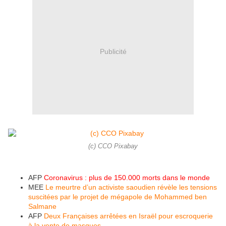
Publicité
(c) CCO Pixabay
AFP
Coronavirus : plus de 150.000 morts dans le monde
MEE
Le meurtre d’un activiste saoudien révèle les tensions
suscitées par le projet de mégapole de Mohammed ben
Salmane
AFP
Deux Françaises arrêtées en Israël pour escroquerie
à la vente de masques