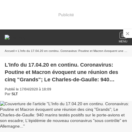
Publicité
MENU
Accueil
» L'Info du 17.04.20 en continu. Coronavirus: Poutine et Macron évoquent une réunion des cinq "Grands"; Le Charles-de-Gaulle: 940 marins testés positifs sur le porte-avions et son escadre; L'épidémie de nouveau coronavirus "sous contrôle" en Allemagne...
L'Info du 17.04.20 en continu. Coronavirus:
Poutine et Macron évoquent une réunion des
cinq "Grands"; Le Charles-de-Gaulle: 940
marins testés positifs sur le porte-avions et son
Publié le 17/04/2020 à 18:09
escadre; L'épidémie de nouveau coronavirus
Par
SLT
"sous contrôle" en Allemagne...