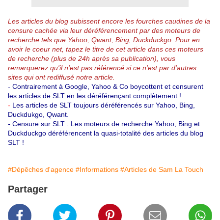
Les articles du blog subissent encore les fourches caudines de la
censure cachée via leur déréférencement par des moteurs de
recherche tels que Yahoo, Qwant, Bing, Duckduckgo.
Pour en
avoir le coeur net, tapez le titre de cet article dans ces moteurs
de recherche (plus de 24h après sa publication), vous
remarquerez qu'il n'est pas référencé si ce n'est par d'autres
sites qui ont rediffusé notre article.
-
Contrairement à Google, Yahoo & Co boycottent et censurent
les articles de SLT en les déréférençant complètement !
-
Les articles de SLT toujours déréférencés sur Yahoo, Bing,
Duckdukgo, Qwant.
-
Censure sur SLT : Les moteurs de recherche Yahoo, Bing et
Duckduckgo déréférencent la quasi-totalité des articles du blog
SLT !
#Dépêches d'agence
#Informations
#Articles de Sam La Touch
Partager