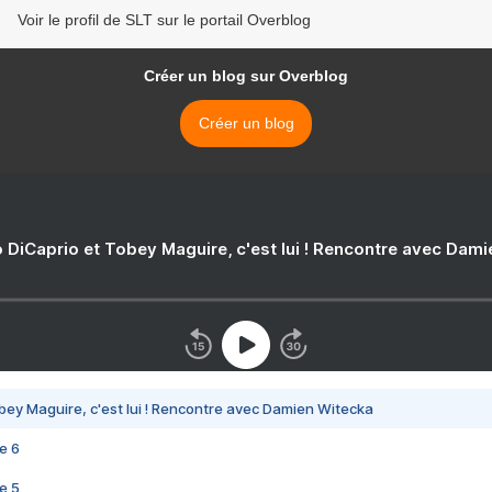
Voir le profil de SLT sur le portail Overblog
Créer un blog sur Overblog
Créer un blog
 DiCaprio et Tobey Maguire, c'est lui ! Rencontre avec Dam
bey Maguire, c'est lui ! Rencontre avec Damien Witecka
e 6
e 5