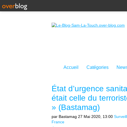
Accueil
Catégories
News
État d’urgence sanita
était celle du terrori
» (Bastamag)
par Bastamag
27 Mai 2020, 13:00
Surveil
France