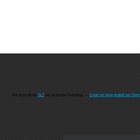
Voir le profil de
SLT
sur le portail Overblog
Créer un blog gratuit sur Ove