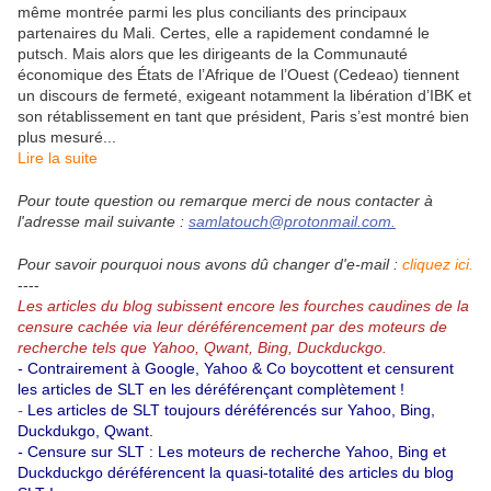
même montrée parmi les plus conciliants des principaux
partenaires du Mali. Certes, elle a rapidement condamné le
putsch. Mais alors que les dirigeants de la Communauté
économique des États de l’Afrique de l’Ouest (Cedeao) tiennent
un discours de fermeté, exigeant notamment la libération d’IBK et
son rétablissement en tant que président, Paris s’est montré bien
plus mesuré...
Lire la suite
Pour toute question ou remarque merci de nous contacter à
l'adresse mail suivante :
samlatouch@protonmail.com.
Pour savoir pourquoi nous avons dû changer d'e-mail :
cliquez ici.
----
Les articles du blog subissent encore les fourches caudines de la
censure cachée via leur déréférencement par des moteurs de
recherche tels que Yahoo, Qwant, Bing, Duckduckgo.
-
Contrairement à Google, Yahoo & Co boycottent et censurent
les articles de SLT en les déréférençant complètement !
-
Les articles de SLT toujours déréférencés sur Yahoo, Bing,
Duckdukgo, Qwant.
-
Censure sur SLT : Les moteurs de recherche Yahoo, Bing et
Duckduckgo déréférencent la quasi-totalité des articles du blog