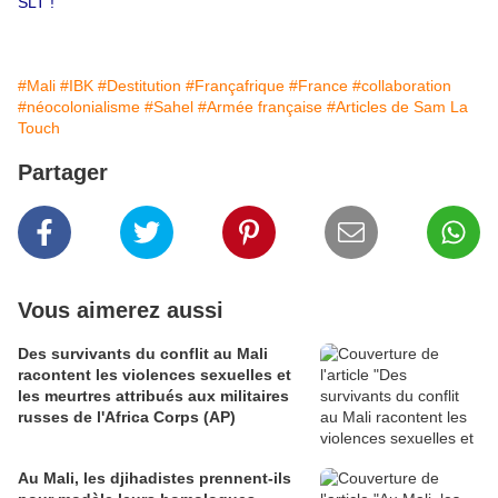
SLT !
#Mali
#IBK
#Destitution
#Françafrique
#France
#collaboration
#néocolonialisme
#Sahel
#Armée française
#Articles de Sam La
Touch
Partager
Vous aimerez aussi
Des survivants du conflit au Mali
racontent les violences sexuelles et
les meurtres attribués aux militaires
russes de l'Africa Corps (AP)
Au Mali, les djihadistes prennent-ils