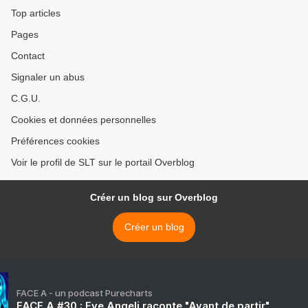
Top articles
Pages
Contact
Signaler un abus
C.G.U.
Cookies et données personnelles
Préférences cookies
Voir le profil de SLT sur le portail Overblog
Créer un blog sur Overblog
Créer un blog
FACE A - un podcast Purecharts
FACE A #30 : Eve Angeli raconte "Avant de partir"