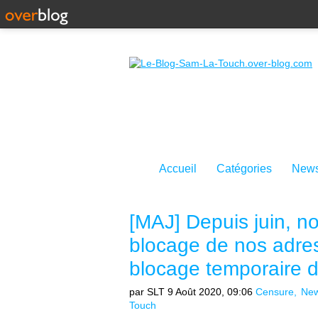
Accueil
Catégories
News
[MAJ] Depuis juin, n
blocage de nos adress
blocage temporaire de
par SLT
9 Août 2020, 09:06
Censure
New
Touch