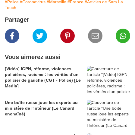
#Police
#Coronavirus
#Marseille
#France
#Articles de Sam La
Touch
Partager
Vous aimerez aussi
[Vidéo] IGPN, réforme, violences
policières, racisme : les vérités d'un
policier de gauche (CGT - Police) [Le
Media]
Une boîte russe joue les experts au
ministère de l'Intérieur (Le Canard
enchaîné)