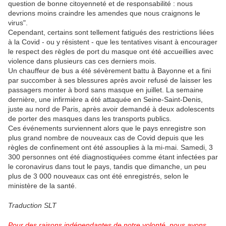
question de bonne citoyenneté et de responsabilité : nous
devrions moins craindre les amendes que nous craignons le
virus".
Cependant, certains sont tellement fatigués des restrictions liées
à la Covid - ou y résistent - que les tentatives visant à encourager
le respect des règles de port du masque ont été accueillies avec
violence dans plusieurs cas ces derniers mois.
Un chauffeur de bus a été sévèrement battu à Bayonne et a fini
par succomber à ses blessures après avoir refusé de laisser les
passagers monter à bord sans masque en juillet. La semaine
dernière, une infirmière a été attaquée en Seine-Saint-Denis,
juste au nord de Paris, après avoir demandé à deux adolescents
de porter des masques dans les transports publics.
Ces événements surviennent alors que le pays enregistre son
plus grand nombre de nouveaux cas de Covid depuis que les
règles de confinement ont été assouplies à la mi-mai. Samedi, 3
300 personnes ont été diagnostiquées comme étant infectées par
le coronavirus dans tout le pays, tandis que dimanche, un peu
plus de 3 000 nouveaux cas ont été enregistrés, selon le
ministère de la santé.
Traduction SLT
Pour des raisons indépendantes de notre volonté, nous avons