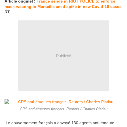
Article originel :
France sends in RIOT POLICE to enforce
mask-wearing in Marseille amid spike in new Covid-19 cases
RT
Publicité
CRS anti-émeutes français. Reuters / Charles Platiau
Le gouvernement français a envoyé 130 agents anti-émeute