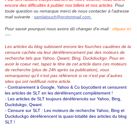
encore des difficultés à publier nos billets et nos articles.
Pour
toute question ou remarque merci de nous contacter à l'adresse
mail suivante :
samlatouch@protonmail.com.
Pour savoir pourquoi nous avons dû changer d'e-mail :
cliquez ici.
----
Les articles du blog subissent encore les fourches caudines de la
censure cachée via leur déréférencement par des moteurs de
recherche tels que Yahoo, Qwant, Bing, Duckduckgo.
Pour en
avoir le coeur net, tapez le titre de cet article dans ces moteurs
de recherche (plus de 24h après sa publication), vous
remarquerez qu'il n'est pas référencé si ce n'est par d'autres
sites qui ont rediffusé notre article.
-
Contrairement à Google, Yahoo & Co boycottent et censurent
les articles de SLT en les déréférençant complètement !
-
Les articles de SLT toujours déréférencés sur Yahoo, Bing,
Duckdukgo, Qwant.
-
Censure sur SLT : Les moteurs de recherche Yahoo, Bing et
Duckduckgo déréférencent la quasi-totalité des articles du blog
SLT !