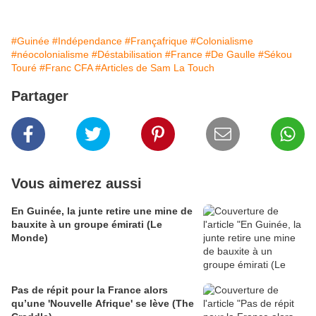
#Guinée
#Indépendance
#Françafrique
#Colonialisme
#néocolonialisme
#Déstabilisation
#France
#De Gaulle
#Sékou
Touré
#Franc CFA
#Articles de Sam La Touch
Partager
Vous aimerez aussi
En Guinée, la junte retire une mine de
bauxite à un groupe émirati (Le
Monde)
Pas de répit pour la France alors
qu’une 'Nouvelle Afrique' se lève (The