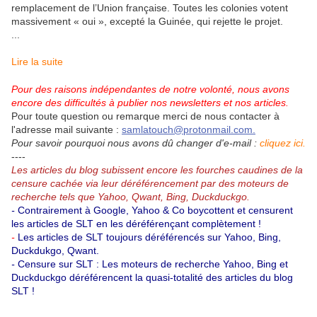
remplacement de l’Union française. Toutes les colonies votent
massivement « oui », excepté la Guinée, qui rejette le projet.
...
Lire la suite
Pour des raisons indépendantes de notre volonté, nous avons
encore des difficultés à publier nos newsletters et nos articles.
Pour toute question ou remarque merci de nous contacter à
l'adresse mail suivante :
samlatouch@protonmail.com.
Pour savoir pourquoi nous avons dû changer d'e-mail :
cliquez ici.
----
Les articles du blog subissent encore les fourches caudines de la
censure cachée via leur déréférencement par des moteurs de
recherche tels que Yahoo, Qwant, Bing, Duckduckgo.
-
Contrairement à Google, Yahoo & Co boycottent et censurent
les articles de SLT en les déréférençant complètement !
-
Les articles de SLT toujours déréférencés sur Yahoo, Bing,
Duckdukgo, Qwant.
-
Censure sur SLT : Les moteurs de recherche Yahoo, Bing et
Duckduckgo déréférencent la quasi-totalité des articles du blog
SLT !