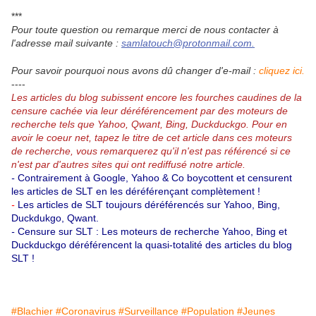
***
Pour toute question ou remarque merci de nous contacter à
l'adresse mail suivante :
samlatouch@protonmail.com.
Pour savoir pourquoi nous avons dû changer d'e-mail :
cliquez ici.
----
Les articles du blog subissent encore les fourches caudines de la
censure cachée via leur déréférencement par des moteurs de
recherche tels que Yahoo, Qwant, Bing, Duckduckgo.
Pour en
avoir le coeur net, tapez le titre de cet article dans ces moteurs
de recherche, vous remarquerez qu'il n'est pas référencé si ce
n'est par d'autres sites qui ont rediffusé notre article.
-
Contrairement à Google, Yahoo & Co boycottent et censurent
les articles de SLT en les déréférençant complètement !
-
Les articles de SLT toujours déréférencés sur Yahoo, Bing,
Duckdukgo, Qwant.
-
Censure sur SLT : Les moteurs de recherche Yahoo, Bing et
Duckduckgo déréférencent la quasi-totalité des articles du blog
SLT !
#Blachier
#Coronavirus
#Surveillance
#Population
#Jeunes