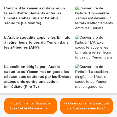
Comment le Yémen est devenu un
terrain d’affrontements entre les
Emirats arabes unis et l’Arabie
saoudite (Le Monde)
L'Arabie saoudite appelle les Emirats
à retirer leurs forces du Yémen dans
les 24 heures (AFP)
La coalition dirigée par l'Arabie
saoudite au Yémen met en garde les
séparatistes soutenus par les Émirats
arabes unis contre une action
immédiate (Kiro Tv)
< La Chine, la Russie, le
Poutine confirme un accord
Brésil et le Mexique n'ont
de "cessez-le-feu total"
pas encore félicité Biden
entre Arménie et