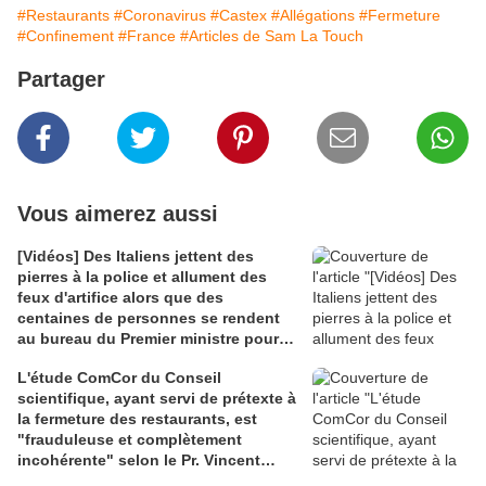
#Restaurants
#Coronavirus
#Castex
#Allégations
#Fermeture
#Confinement
#France
#Articles de Sam La Touch
Partager
Vous aimerez aussi
[Vidéos] Des Italiens jettent des
pierres à la police et allument des
feux d'artifice alors que des
centaines de personnes se rendent
au bureau du Premier ministre pour
protester contre les restrictions
L'étude ComCor du Conseil
imposées par la Covid (RT)
scientifique, ayant servi de prétexte à
la fermeture des restaurants, est
"frauduleuse et complètement
incohérente" selon le Pr. Vincent
Pavan (Vidéos)