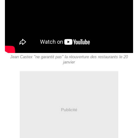
Jean Castex "ne garantit pas" la réouverture des restaurants le 20
janvier
Publicité