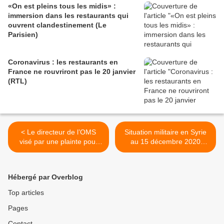
«On est pleins tous les midis» :
immersion dans les restaurants qui
ouvrent clandestinement (Le
Parisien)
Coronavirus : les restaurants en
France ne rouvriront pas le 20 janvier
(RTL)
< Le directeur de l’OMS
Situation militaire en Syrie
visé par une plainte pour
au 15 décembre 2020
complicité de crime contre
(Southfront) >
l’humanité (RT)
Hébergé par Overblog
Top articles
Pages
Contact