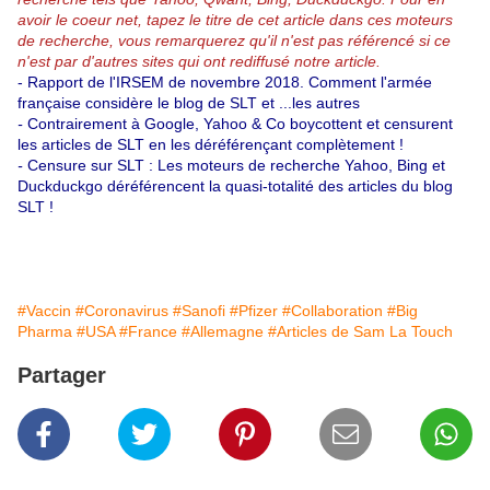
avoir le coeur net, tapez le titre de cet article dans ces moteurs
de recherche, vous remarquerez qu'il n'est pas référencé si ce
n'est par d'autres sites qui ont rediffusé notre article.
- Rapport de l'IRSEM de novembre 2018.
Comment l'armée
française considère le blog de SLT et ...les autres
-
Contrairement à Google, Yahoo & Co boycottent et censurent
les articles de SLT en les déréférençant complètement !
-
Censure sur SLT : Les moteurs de recherche Yahoo, Bing et
Duckduckgo déréférencent la quasi-totalité des articles du blog
SLT !
#Vaccin
#Coronavirus
#Sanofi
#Pfizer
#Collaboration
#Big
Pharma
#USA
#France
#Allemagne
#Articles de Sam La Touch
Partager