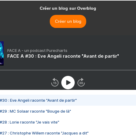
Créer un blog sur Overblog
Créer un blog
FACE A - un podcast Purecharts
FACE A #30 : Eve Angeli raconte "Avant de partir"
#30 : Eve Angeli raconte "Avant de partir"
#29 : MC Solaar raconte "Bouge de là"
28 : Lorie raconte "Je vais vite"
#27 : Christophe Willem raconte "Jacques a dit"