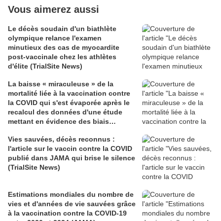
Vous aimerez aussi
Le décès soudain d'un biathlète
olympique relance l'examen
minutieux des cas de myocardite
post-vaccinale chez les athlètes
d'élite (TrialSite News)
La baisse « miraculeuse » de la
mortalité liée à la vaccination contre
la COVID qui s'est évaporée après le
recalcul des données d'une étude
mettant en évidence des biais
méthodologiques (TrialSite News)
Vies sauvées, décès reconnus :
l'article sur le vaccin contre la COVID
publié dans JAMA qui brise le silence
(TrialSite News)
Estimations mondiales du nombre de
vies et d'années de vie sauvées grâce
à la vaccination contre la COVID-19