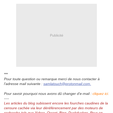
Publicité
***
Pour toute question ou remarque merci de nous contacter à
l'adresse mail suivante :
samlatouch@protonmail.com.
Pour savoir pourquoi nous avons dû changer d'e-mail :
cliquez ici.
----
Les articles du blog subissent encore les fourches caudines de la
censure cachée via leur déréférencement par des moteurs de
recherche tels que Yahoo, Qwant, Bing, Duckduckgo.
Pour en