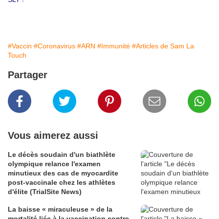
#Vaccin
#Coronavirus
#ARN
#Immunité
#Articles de Sam La
Touch
Partager
Vous aimerez aussi
Le décès soudain d'un biathlète
olympique relance l'examen
minutieux des cas de myocardite
post-vaccinale chez les athlètes
d'élite (TrialSite News)
La baisse « miraculeuse » de la
mortalité liée à la vaccination contre