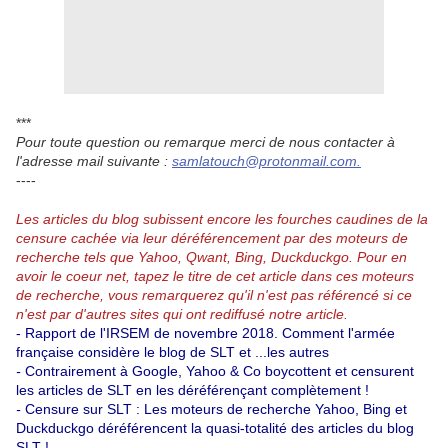
***
Pour toute question ou remarque merci de nous contacter à
l'adresse mail suivante :
samlatouch@protonmail.com.
----
Les articles du blog subissent encore les fourches caudines de la
censure cachée via leur déréférencement par des moteurs de
recherche tels que Yahoo, Qwant, Bing, Duckduckgo.
Pour en
avoir le coeur net, tapez le titre de cet article dans ces moteurs
de recherche, vous remarquerez qu'il n'est pas référencé si ce
n'est par d'autres sites qui ont rediffusé notre article.
- Rapport de l'IRSEM de novembre 2018.
Comment l'armée
française considère le blog de SLT et ...les autres
-
Contrairement à Google, Yahoo & Co boycottent et censurent
les articles de SLT en les déréférençant complètement !
-
Censure sur SLT : Les moteurs de recherche Yahoo, Bing et
Duckduckgo déréférencent la quasi-totalité des articles du blog
SLT !