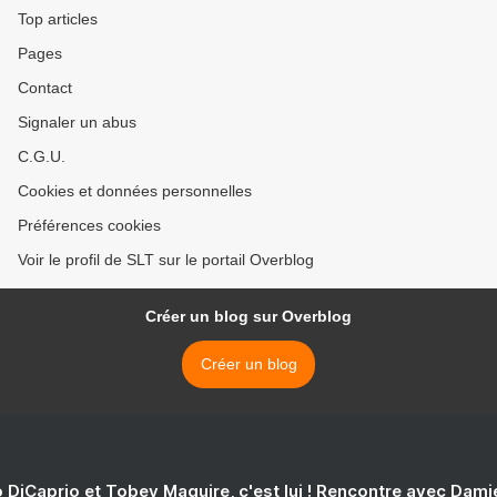
santé.. (Le Parisien)
Top articles
Pages
Contact
Signaler un abus
C.G.U.
Cookies et données personnelles
Préférences cookies
Voir le profil de SLT sur le portail Overblog
Créer un blog sur Overblog
Créer un blog
 DiCaprio et Tobey Maguire, c'est lui ! Rencontre avec Dam