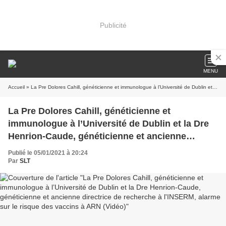
Publicité
MENU
Accueil
» La Pre Dolores Cahill, généticienne et immunologue à l’Université de Dublin et la Dre Henrion-Caude, généticienne et ancienne directrice de recherche à l'INSERM, alarme sur le risque des vaccins à ARN (Vidéo)
La Pre Dolores Cahill, généticienne et
immunologue à l’Université de Dublin et la Dre
Henrion-Caude, généticienne et ancienne
directrice de recherche à l'INSERM, alarme sur
Publié le 05/01/2021 à 20:24
le risque des vaccins à ARN (Vidéo)
Par
SLT