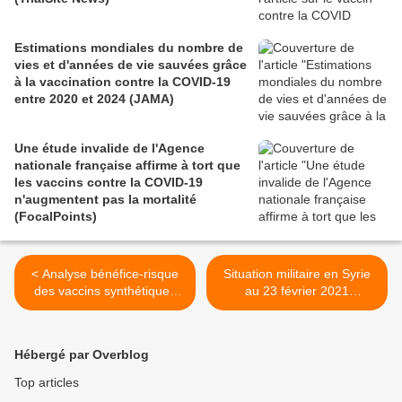
Estimations mondiales du nombre de
vies et d'années de vie sauvées grâce
à la vaccination contre la COVID-19
entre 2020 et 2024 (JAMA)
Une étude invalide de l'Agence
nationale française affirme à tort que
les vaccins contre la COVID-19
n'augmentent pas la mortalité
(FocalPoints)
< Analyse bénéfice-risque
Situation militaire en Syrie
des vaccins synthétiques
au 23 février 2021
anti-Covid à ARNm (Off
(Southfront) >
Guardian)
Hébergé par Overblog
Top articles