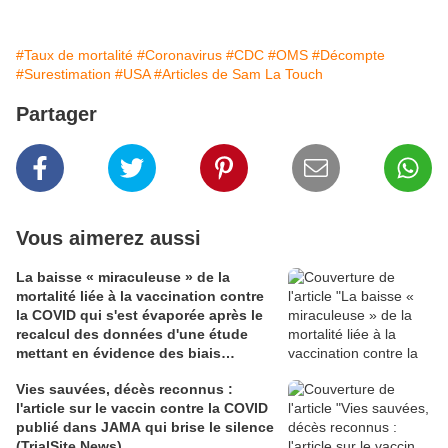
#Taux de mortalité
#Coronavirus
#CDC
#OMS
#Décompte
#Surestimation
#USA
#Articles de Sam La Touch
Partager
Vous aimerez aussi
La baisse « miraculeuse » de la
mortalité liée à la vaccination contre
la COVID qui s'est évaporée après le
recalcul des données d'une étude
mettant en évidence des biais
méthodologiques (TrialSite News)
Vies sauvées, décès reconnus :
l'article sur le vaccin contre la COVID
publié dans JAMA qui brise le silence
(TrialSite News)