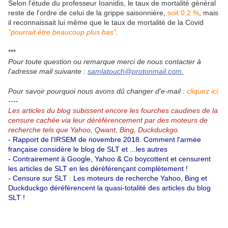
Selon l'étude du professeur Ioanidis, le taux de mortalité général
reste de l'ordre de celui de la grippe saisonnière,
soit 0,2 %
, mais
il reconnaissait lui même que le taux de mortalité de la Covid
"pourrait être beaucoup plus bas"
.
***
Pour toute question ou remarque merci de nous contacter à
l'adresse mail suivante :
samlatouch@protonmail.com.
Pour savoir pourquoi nous avons dû changer d'e-mail :
cliquez ici.
----
Les articles du blog subissent encore les fourches caudines de la
censure cachée via leur déréférencement par des moteurs de
recherche tels que Yahoo, Qwant, Bing, Duckduckgo.
- Rapport de l'IRSEM de novembre 2018.
Comment l'armée
française considère le blog de SLT et ...les autres
-
Contrairement à Google, Yahoo & Co boycottent et censurent
les articles de SLT en les déréférençant complètement !
-
Censure sur SLT : Les moteurs de recherche Yahoo, Bing et
Duckduckgo déréférencent la quasi-totalité des articles du blog
SLT !