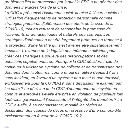
problèmes liés au processus par lequel la CDC a pu générer des
données inexactes lors de la crise.
La CDC a préconisé l'isolement social, la mise à l'écart sociale et
l'utilisation d'équipements de protection personnelle comme
stratégies primaires d'atténuation des effets de la crise de la
COVID-19, tout en refusant de reconnaître la promesse de
traitements pharmaceutiques et naturels peu coûteux. Les
stratégies d'atténuation ont été largement promues en réponse à
la projection d'une fatalité qui s'est avérée être substantiellement
inexacte. L'examen de la légalité des méthodes utilisées pour
créer ces stratégies a soulevé des préoccupations et des
questions supplémentaires. Pourquoi la CDC déciderait-elle de
continuer à utiliser un système de collecte et de transmission des
données dont l'auteur est connu et qui est utilisé depuis 17 ans
sans incident, en faveur d'un système non testé et non éprouvé,
exclusivement pour la COVID-19, sans discussion ni examen par
les pairs ? La décision de la CDC d'abandonner des systèmes
connus et éprouvés a-t-elle été prise en violation de plusieurs lois
fédérales garantissant l'exactitude et l'intégrité des données ? La
CDC a-t-elle, à sa connaissance, modifié les règles de
déclaration des causes de décès en présence d'une comorbidité
exclusivement en faveur de la COVID-19 ?