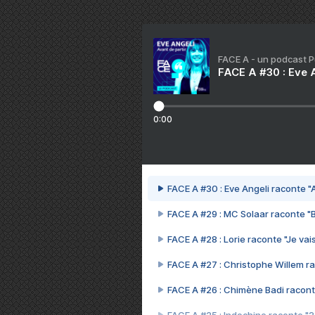
FACE A - un podcast 
FACE A #30 : Eve A
0:00
FACE A #30 : Eve Angeli raconte "A
FACE A #29 : MC Solaar raconte "
FACE A #28 : Lorie raconte "Je vais
FACE A #27 : Christophe Willem ra
FACE A #26 : Chimène Badi racont