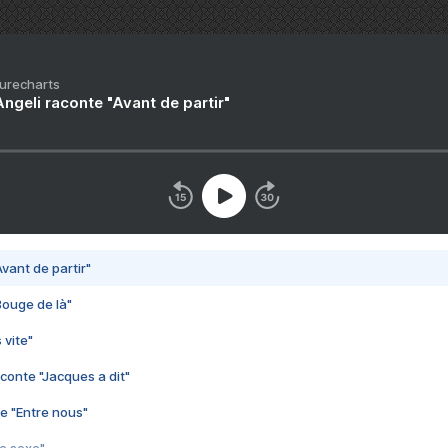
Purecharts
ngeli raconte "Avant de partir"
vant de partir"
Bouge de là"
 vite"
conte "Jacques a dit"
e "Entre nous"