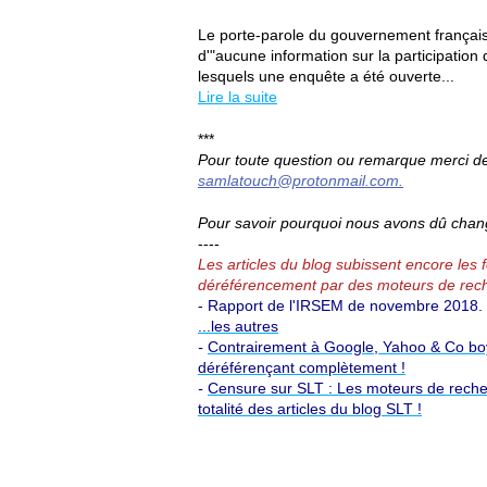
Le porte-parole du gouvernement français, 
d'"aucune information sur la participati
lesquels une enquête a été ouverte...
Lire la suite
***
Pour toute question ou remarque merci de 
samlatouch@protonmail.com.
Pour savoir pourquoi nous avons dû chang
----
Les articles du blog subissent encore les
déréférencement par des moteurs de rech
- Rapport de l'IRSEM de novembre 2018.
...les autres
-
Contrairement à Google, Yahoo & Co boyc
déréférençant complètement !
-
Censure sur SLT : Les moteurs de reche
totalité des articles du blog SLT !