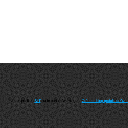
Voir le profil de
SLT
sur le portail Overblog
Créer un blog gratuit sur Ove