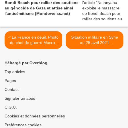
Bondi Beach pour rallier des soutiens
au génocide de Gaza et attise ainsi
l'antisémitisme (Mondoweiss.net)
< La France en deuil. Photo
Situation militaire en Syrie
du chef de guerre Macron
au 25 avril 2021
s'inclinant devant le
(Southfront) >
tombeau d'un dictateur
Hébergé par Overblog
Top articles
Pages
Contact
Signaler un abus
C.G.U.
Cookies et données personnelles
Préférences cookies