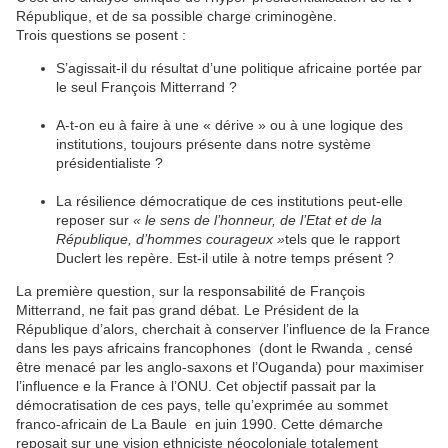
République, et de sa possible charge criminogène.
Trois questions se posent :
S’agissait-il du résultat d’une politique africaine portée par
le seul François Mitterrand ?
A-t-on eu à faire à une « dérive » ou à une logique des
institutions, toujours présente dans notre système
présidentialiste ?
La résilience démocratique de ces institutions peut-elle
reposer sur
« le sens de l’honneur, de l’Etat et de la
République, d’hommes courageux »
tels que le rapport
Duclert les repère. Est-il utile à notre temps présent ?
La première question, sur la responsabilité de François
Mitterrand,
ne fait pas grand débat.
Le Président de la
République d’alors, cherchait à conserver l’influence de la France
dans les pays africains francophones
(dont le Rwanda , censé
être menacé par les anglo-saxons et l’Ouganda) pour maximiser
l’influence e la France à l’ONU. Cet objectif passait par la
démocratisation de ces pays, telle qu’exprimée au sommet
franco-africain de La Baule
en juin 1990. Cette démarche
reposait sur une vision ethniciste néocoloniale totalement