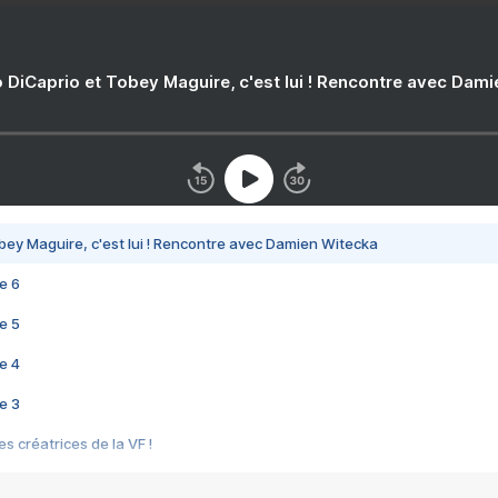
 DiCaprio et Tobey Maguire, c'est lui ! Rencontre avec Dam
bey Maguire, c'est lui ! Rencontre avec Damien Witecka
e 6
e 5
e 4
e 3
s créatrices de la VF !
e 2