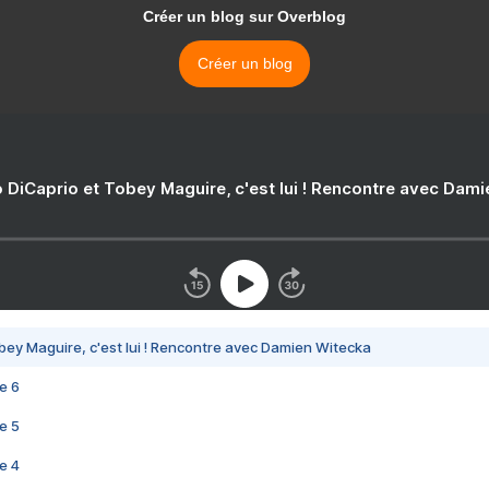
Créer un blog sur Overblog
Créer un blog
 DiCaprio et Tobey Maguire, c'est lui ! Rencontre avec Dam
bey Maguire, c'est lui ! Rencontre avec Damien Witecka
e 6
e 5
e 4