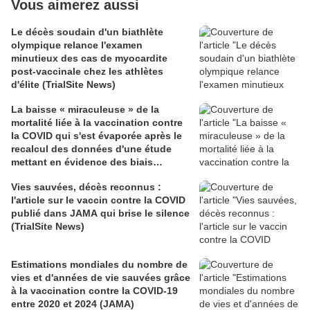
Vous aimerez aussi
Le décès soudain d'un biathlète
olympique relance l'examen
minutieux des cas de myocardite
post-vaccinale chez les athlètes
d'élite (TrialSite News)
La baisse « miraculeuse » de la
mortalité liée à la vaccination contre
la COVID qui s'est évaporée après le
recalcul des données d'une étude
mettant en évidence des biais
méthodologiques (TrialSite News)
Vies sauvées, décès reconnus :
l'article sur le vaccin contre la COVID
publié dans JAMA qui brise le silence
(TrialSite News)
Estimations mondiales du nombre de
vies et d'années de vie sauvées grâce
à la vaccination contre la COVID-19
entre 2020 et 2024 (JAMA)