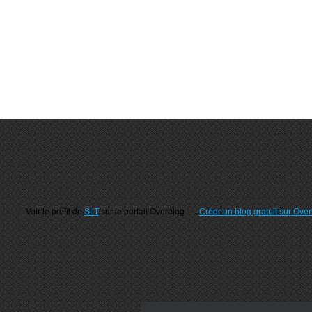
Voir le profil de
SLT
sur le portail Overblog
Créer un blog gratuit sur Ove