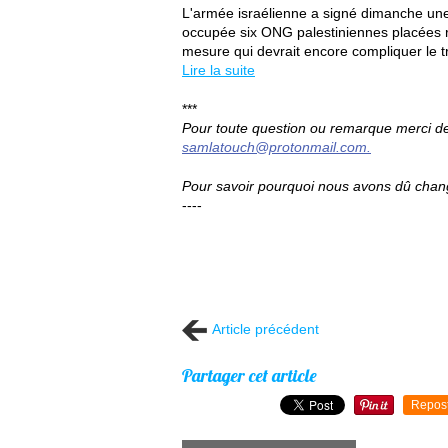
L'armée israélienne a signé dimanche une 
occupée six ONG palestiniennes placées r
mesure qui devrait encore compliquer le tr
Lire la suite
***
Pour toute question ou remarque merci de 
samlatouch@protonmail.com.
Pour savoir pourquoi nous avons dû chang
----
Article précédent
Partager cet article
Repos