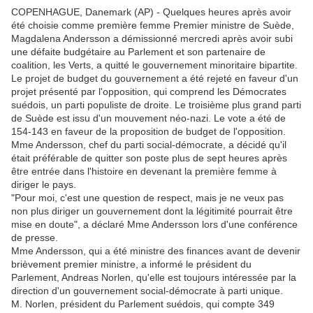
COPENHAGUE, Danemark (AP) - Quelques heures après avoir
été choisie comme première femme Premier ministre de Suède,
Magdalena Andersson a démissionné mercredi après avoir subi
une défaite budgétaire au Parlement et son partenaire de
coalition, les Verts, a quitté le gouvernement minoritaire bipartite.
Le projet de budget du gouvernement a été rejeté en faveur d'un
projet présenté par l'opposition, qui comprend les Démocrates
suédois, un parti populiste de droite. Le troisième plus grand parti
de Suède est issu d'un mouvement néo-nazi. Le vote a été de
154-143 en faveur de la proposition de budget de l'opposition.
Mme Andersson, chef du parti social-démocrate, a décidé qu'il
était préférable de quitter son poste plus de sept heures après
être entrée dans l'histoire en devenant la première femme à
diriger le pays.
"Pour moi, c'est une question de respect, mais je ne veux pas
non plus diriger un gouvernement dont la légitimité pourrait être
mise en doute", a déclaré Mme Andersson lors d'une conférence
de presse.
Mme Andersson, qui a été ministre des finances avant de devenir
brièvement premier ministre, a informé le président du
Parlement, Andreas Norlen, qu'elle est toujours intéressée par la
direction d'un gouvernement social-démocrate à parti unique.
M. Norlen, président du Parlement suédois, qui compte 349