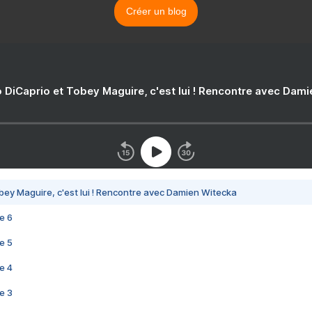
Créer un blog
 DiCaprio et Tobey Maguire, c'est lui ! Rencontre avec Dam
bey Maguire, c'est lui ! Rencontre avec Damien Witecka
e 6
e 5
e 4
e 3