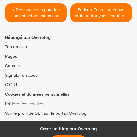
< Des sanctions pour les
Burkina Faso : un convoi
soldats étatsuniens qui
militaire français bloqué par
refusent la vaccination (RT)
des manifestants (RT) >
Hébergé par Overblog
Top articles
Pages
Contact
Signaler un abus
C.G.U.
Cookies et données personnelles
Préférences cookies
Voir le profil de SLT sur le portail Overblog
Créer un blog sur Overblog