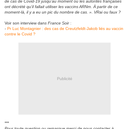
de cas de Covid-19 jusqu’au moment où les autorités françaises
ont décrété qu’il fallait utiliser les vaccins ARNm. À partir de ce
moment-là, il y a eu un pic du nombre de cas. ». VRai ou faux ?
Voir son interview dan
s France Soir
:
-
Pr Luc Montagnier : des cas de Creutzfeldt-Jakob liés au vaccin
contre le Covid ?
Publicité
***
Pour toute question ou remarque merci de nous contacter à