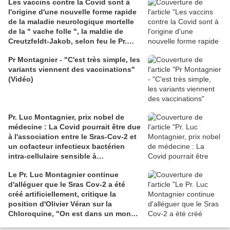
Les vaccins contre la Covid sont à
l'origine d'une nouvelle forme rapide
de la maladie neurologique mortelle
de la " vache folle ", la maldie de
Creutzfeldt-Jakob, selon feu le Pr.
Luc Montagnier (Daily Sceptic)
Pr Montagnier - "C'est très simple, les
variants viennent des vaccinations"
(Vidéo)
Pr. Luc Montagnier, prix nobel de
médecine : La Covid pourrait être due
à l'association entre le Sras-Cov-2 et
un cofacteur infectieux bactérien
intra-cellulaire sensible à
l'Azythromycine (Vidéo)
Le Pr. Luc Montagnier continue
d'alléguer que le Sras Cov-2 a été
créé artificiellement, critique la
position d'Olivier Véran sur la
Chloroquine, "On est dans un monde
de fous" (Vidéos)