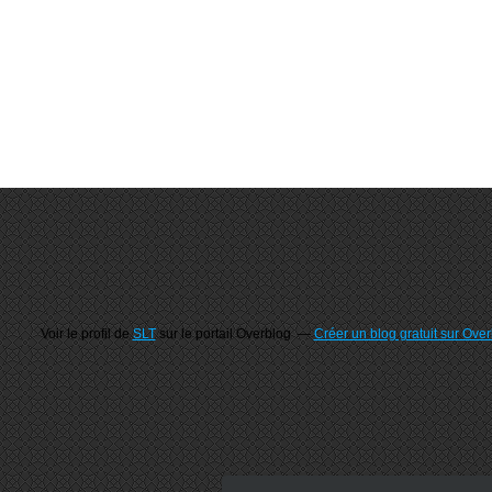
Voir le profil de
SLT
sur le portail Overblog
Créer un blog gratuit sur Ove