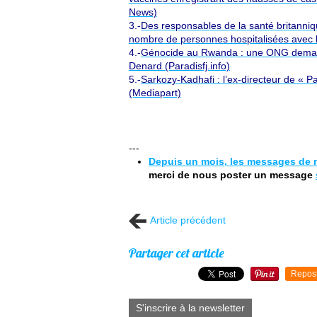
News)
3.-
Des responsables de la santé britanniqu
nombre de personnes hospitalisées avec 
4.-
Génocide au Rwanda : une ONG demande
Denard (Paradisfj.info)
5.-
Sarkozy-Kadhafi : l’ex-directeur de « 
(Mediapart)
---
Depuis un mois, les messages de n
merci de nous poster un message
Article précédent
Partager cet article
Repos
S'inscrire à la newsletter