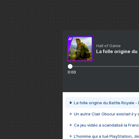
Hall of Game
La folle origine du
0:00
La folle origine du Battle Royale -
Un autre Clair Obscur existait il y
Ce jeu vidéo a scandalisé la Franc
L’homme qui a tué PlayStation, J