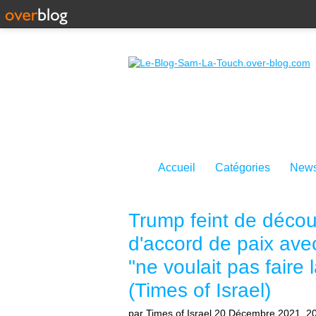
Accueil
Catégories
News
Trump feint de découv
d'accord de paix ave
"ne voulait pas faire l
(Times of Israel)
par Times of Israel
20 Décembre 2021, 2