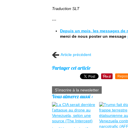
Traduction SLT
---
Depuis un mois, les messages de n
merci de nous poster un message
Article précédent
Partager cet article
Repos
S'inscrire à la newsletter
Vous aimerez aussi :