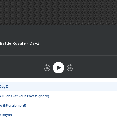
 Battle Royale - DayZ
 DayZ
 a 13 ans (et vous l'avez ignoré)
e (littéralement)
im Rayan