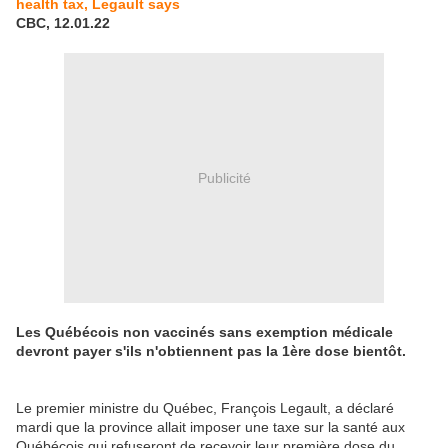
health tax, Legault says
CBC, 12.01.22
Publicité
Les Québécois non vaccinés sans exemption médicale
devront payer s'ils n'obtiennent pas la 1ère dose bientôt.
Le premier ministre du Québec, François Legault, a déclaré
mardi que la province allait imposer une taxe sur la santé aux
Québécois qui refuseront de recevoir leur première dose du