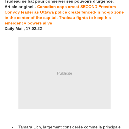
Trudeau se bat pour conserver ses pouvoirs d'urgence.
Article originel :
Canadian cops arrest SECOND Freedom
Convoy leader as Ottawa police create fenced-in no-go zone
in the center of the capital: Trudeau fights to keep his
emergency powers alive
Daily Mail, 17.02.22
Publicité
Tamara Lich, largement considérée comme la principale