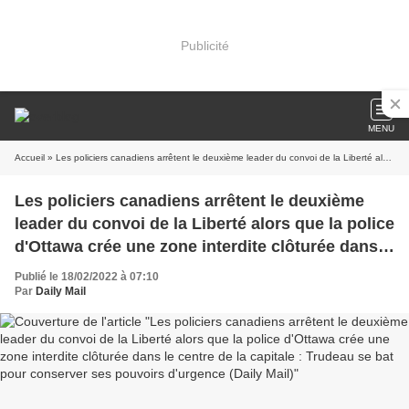
Publicité
MENU
Accueil
» Les policiers canadiens arrêtent le deuxième leader du convoi de la Liberté alors que la police d'Ottawa crée une zone interdite clôturée dans le centre de la capitale : Trudeau se bat pour conserver ses pouvoirs d'urgence (Daily Mail)
Les policiers canadiens arrêtent le deuxième
leader du convoi de la Liberté alors que la police
d'Ottawa crée une zone interdite clôturée dans
le centre de la capitale : Trudeau se bat pour
Publié le 18/02/2022 à 07:10
conserver ses pouvoirs d'urgence (Daily Mail)
Par
Daily Mail