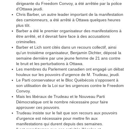
dirigeante du Freedom Convoy, a été arrêtée par la police
d'Ottawa jeudi.
Chris Barber, un autre leader important de la manifestation
des camionneurs, a été arrêté à Ottawa quelques heures
plus tôt.
Barber a été le premier organisateur des manifestations à
être arrêté, et il devrait faire face à des accusations
criminelles.
Barber et Lich sont cités dans un recours collectif, ainsi
qu'un troisième organisateur, Benjamin Dichter, déposé la
semaine dernière par une jeune femme de 21 ans contre
le bruit et les perturbations à Ottawa.
Les membres du Parlement canadien ont engagé un débat
houleux sur les pouvoirs d'urgence de M. Trudeau, jeudi.
Le Parti conservateur et le Bloc Québécois s'opposent à
son utilisation de la Loi sur les urgences contre le Freedom
Convoy.
Mais les libéraux de Trudeau et le Nouveau Parti
Démocratique ont le nombre nécessaire pour faire
approuver ces pouvoirs.
Trudeau insiste sur le fait que son recours aux pouvoirs
d'urgence est nécessaire pour mettre fin aux
manifestations qui durent depuis des semaines.