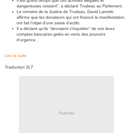
Il est grand temps que ces activités illégales et
dangereuses cessent", a déclaré Trudeau au Parlement.
Le ministre de la Justice de Trudeau, David Lametti,
affirme que les donateurs qui ont financé la manifestation
ont fait l'objet d'une saisie d'actifs.
Il a déclaré qu'ils "devraient s'inquiéter" de voir leurs
comptes bancaires gelés en vertu des pouvoirs
d'urgence...
Lire la suite
Traduction SLT
Publicité