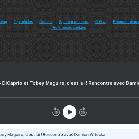
rblog
Top articles
Contact
Signaler un abus
C.G.U.
Rémunération e
Préférences cookies
 DiCaprio et Tobey Maguire, c'est lui ! Rencontre avec Dam
bey Maguire, c'est lui ! Rencontre avec Damien Witecka