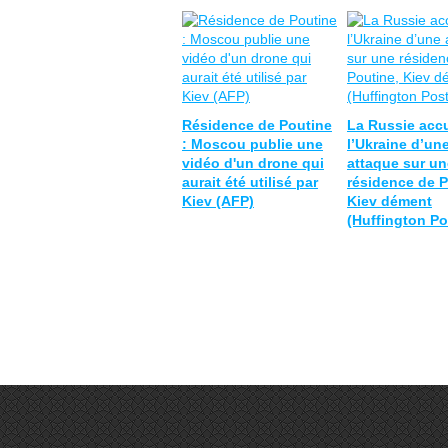
Résidence de Poutine
La Russie acc
: Moscou publie une
l’Ukraine d’un
vidéo d'un drone qui
attaque sur un
aurait été utilisé par
résidence de P
Kiev (AFP)
Kiev dément
(Huffington Po