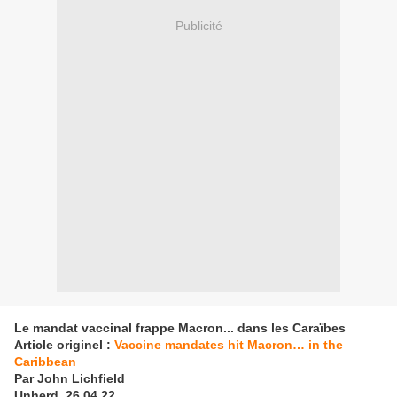
Publicité
Le mandat vaccinal frappe Macron... dans les Caraïbes
Article originel :
Vaccine mandates hit Macron… in the
Caribbean
Par John Lichfield
Unherd, 26.04.22