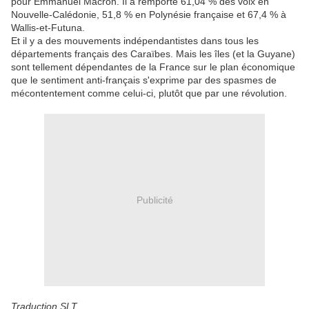
pour Emmanuel Macron. Il a remporté 61,04 % des voix en
Nouvelle-Calédonie, 51,8 % en Polynésie française et 67,4 % à
Wallis-et-Futuna.
Et il y a des mouvements indépendantistes dans tous les
départements français des Caraïbes. Mais les îles (et la Guyane)
sont tellement dépendantes de la France sur le plan économique
que le sentiment anti-français s'exprime par des spasmes de
mécontentement comme celui-ci, plutôt que par une révolution.
Publicité
Traduction SLT