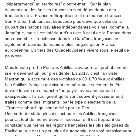
"départements" et "territoires" d'outre-mer. Sur le plan
économique, les Antilles françaises sont dépendantes des
transferts de la France métropolitaine et du tourisme français.
Son PIB par habitant est beaucoup plus élevé que celui de la
plupart des nations insulaires indépendantes voisines, comme la
Jamaïque, mais il est inférieur d'un tiers à celui de la France dans
son ensemble. La richesse dans les Caraïbes françaises est
également répartie de manière plus inégale qu'en France
européenne. Un tiers des Guadeloupéens vivent sous le seuil de
pauvreté.
Mais le vote pro-Le Pen aux Antilles s'évaporerait probablement
si elle devenait un jour présidente. En 2017, c'est l'arriviste
Macron qui a accumulé des victoires de 60 à 70 % aux Antilles.
Les Antillais français qui vivent en métropole secouent la tête
devant le vote du dimanche "au pays", avec amusement et
exaspération. Ils soulignent qu'ils sont souvent grossièrement
traités comme des "migrants" par le type d'électeurs de la
"France d'abord" qui sont attirés par Le Pen.
Une sorte de statut plus distinct pour les Antilles françaises
pourrait tout de même devenir nécessaire. Il est frappant de
constater que même les régions françaises les plus éloignées du
Pacifique, qui ont un peu plus d'autonomie, ont voté massivement