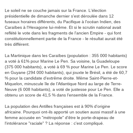
Le soleil ne se couche jamais sur la France. L'élection
présidentielle de dimanche dernier s'est déroulée dans 12
fuseaux horaires différents, du Pacifique à l'océan Indien, des
Caraïbes à l'Hexagone lui-même. Et si le scrutin national avait
reflété le vote dans les fragments de l'ancien Empire - qui font
constitutionnellement partie de la France - le résultat aurait été
très différent.
La Martinique dans les Caraïbes (population : 355 000 habitants)
a voté à 61% pour Marine Le Pen. Sa voisine, la Guadeloupe
(375 000 habitants), a voté à 69 % pour Marine Le Pen. Le score
en Guyane (294 000 habitants), qui jouxte le Brésil, a été de 60,7
% pour la candidate d'extrême droite. Même Saint-Pierre-et-
Miquelon, minuscule île de l'Atlantique Nord au large de Terre-
Neuve (6 008 habitants), a voté de justesse pour Le Pen. Elle a
obtenu un score de 41,5 % dans l'ensemble de la France.
La population des Antilles françaises est à 90% d'origine
africaine. Pourquoi ont-ils apporté un soutien aussi massif à une
femme accusée en "métropole" d'être le porte-drapeau de
l'intolérance "raciale" ? La réponse : c'est compliqué.