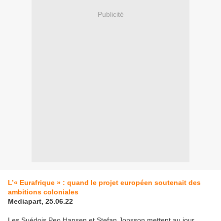
Publicité
L’« Eurafrique » : quand le projet européen soutenait des
ambitions coloniales
Mediapart, 25.06.22
Les Suédois Peo Hansen et Stefan Jonsson mettent au jour