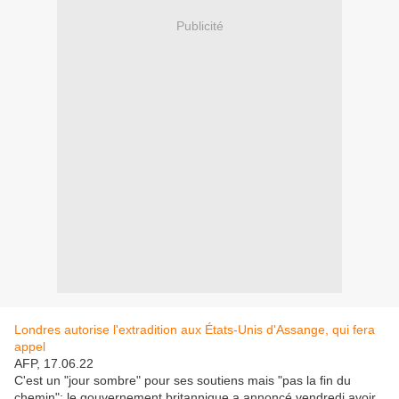
Publicité
Londres autorise l'extradition aux États-Unis d'Assange, qui fera
appel
AFP, 17.06.22
C'est un "jour sombre" pour ses soutiens mais "pas la fin du
chemin": le gouvernement britannique a annoncé vendredi avoir