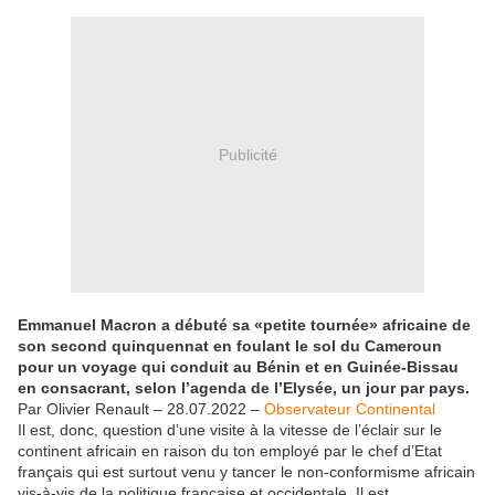
Publicité
Emmanuel Macron a débuté sa «petite tournée» africaine de
son second quinquennat en foulant le sol du Cameroun
pour un voyage qui conduit au Bénin et en Guinée-Bissau
en consacrant, selon l’agenda de l’Elysée, un jour par pays.
Par Olivier Renault – 28.07.2022 –
Observateur Continental
Il est, donc, question d’une visite à la vitesse de l’éclair sur le
continent africain en raison du ton employé par le chef d’Etat
français qui est surtout venu y tancer le non-conformisme africain
vis-à-vis de la politique française et occidentale. Il est