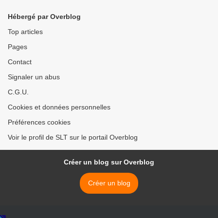
mais pourquoi ? (Off
dans les déserts reculés du
Guardian)
Texas (Local Today) >
Hébergé par Overblog
Top articles
Pages
Contact
Signaler un abus
C.G.U.
Cookies et données personnelles
Préférences cookies
Voir le profil de SLT sur le portail Overblog
Créer un blog sur Overblog
Créer un blog