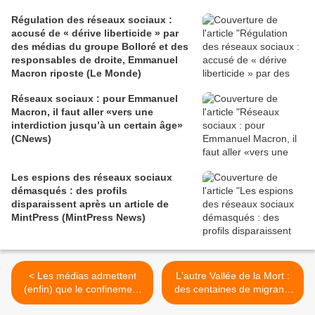
Régulation des réseaux sociaux :
accusé de « dérive liberticide » par
des médias du groupe Bolloré et des
responsables de droite, Emmanuel
Macron riposte (Le Monde)
Réseaux sociaux : pour Emmanuel
Macron, il faut aller «vers une
interdiction jusqu’à un certain âge»
(CNews)
Les espions des réseaux sociaux
démasqués : des profils
disparaissent après un article de
MintPress (MintPress News)
< Les médias admettent
L'autre Vallée de la Mort :
(enfin) que le confinement
des centaines de migrants
est pire que la "Covid"...
meurent aux Etats-Unis