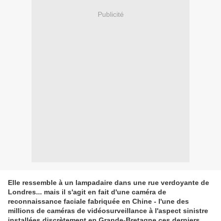
Publicité
Elle ressemble à un lampadaire dans une rue verdoyante de
Londres... mais il s'agit en fait d'une caméra de
reconnaissance faciale fabriquée en Chine - l'une des
millions de caméras de vidéosurveillance à l'aspect sinistre
installées discrètement en Grande-Bretagne ces derniers