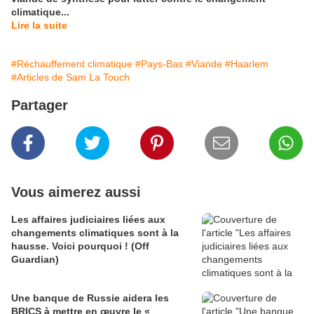
climatique...
Lire la suite
#Réchauffement climatique
#Pays-Bas
#Viande
#Haarlem
#Articles de Sam La Touch
Partager
Vous aimerez aussi
Les affaires judiciaires liées aux
changements climatiques sont à la
hausse. Voici pourquoi ! (Off
Guardian)
Une banque de Russie aidera les
BRICS à mettre en œuvre le «