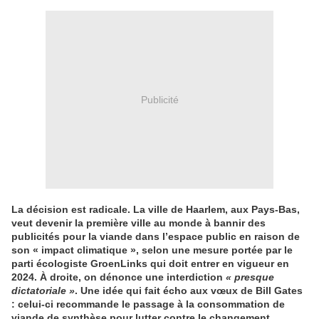
Publicité
La décision est radicale. La ville de Haarlem, aux Pays-Bas,
veut devenir la première ville au monde à bannir des
publicités pour la viande dans l’espace public en raison de
son « impact climatique », selon une mesure portée par le
parti écologiste GroenLinks qui doit entrer en vigueur en
2024. À droite, on dénonce une interdiction
« presque
dictatoriale »
. Une idée qui fait écho aux vœux de Bill Gates
: celui-ci recommande le passage à la consommation de
viande de synthèse pour lutter contre le changement